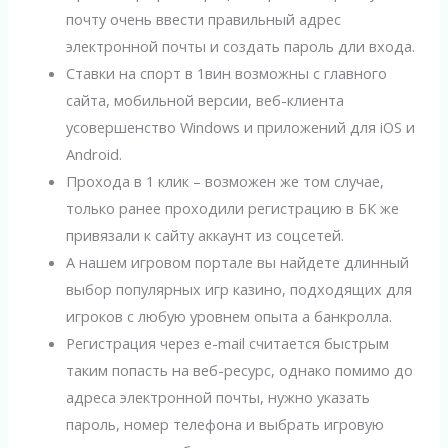
почту очень ввести правильный адрес
электронной почты и создать пароль дли входа.
Ставки на спорт в 1вин возможны с главного
сайта, мобильной версии, веб-клиента
усовершенство Windows и приложений для iOS и
Android.
Прохода в 1 клик – возможен же том случае,
только ранее проходили регистрацию в БК же
привязали к сайту аккаунт из соцсетей.
А нашем игровом портале вы найдете длинный
выбор популярных игр казино, подходящих для
игроков с любую уровнем опыта а банкролла.
Регистрация через e-mail считается быстрым
таким попасть на веб-ресурс, однако помимо до
адреса электронной почты, нужно указать
пароль, номер телефона и выбрать игровую