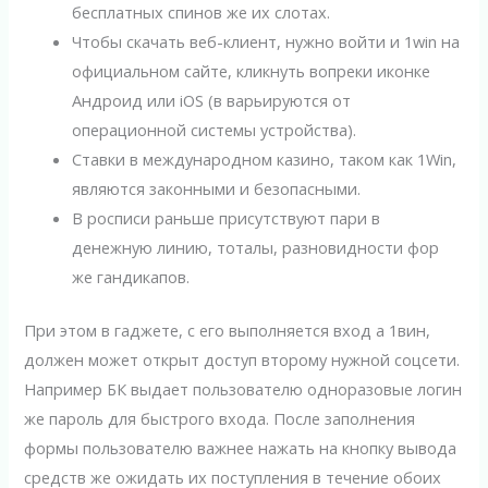
бесплатных спинов же их слотах.
Чтобы скачать веб-клиент, нужно войти и 1win на
официальном сайте, кликнуть вопреки иконке
Андроид или iOS (в варьируются от
операционной системы устройства).
Ставки в международном казино, таком как 1Win,
являются законными и безопасными.
В росписи раньше присутствуют пари в
денежную линию, тоталы, разновидности фор
же гандикапов.
При этом в гаджете, с его выполняется вход а 1вин,
должен может открыт доступ второму нужной соцсети.
Например БК выдает пользователю одноразовые логин
же пароль для быстрого входа. После заполнения
формы пользователю важнее нажать на кнопку вывода
средств же ожидать их поступления в течение обоих