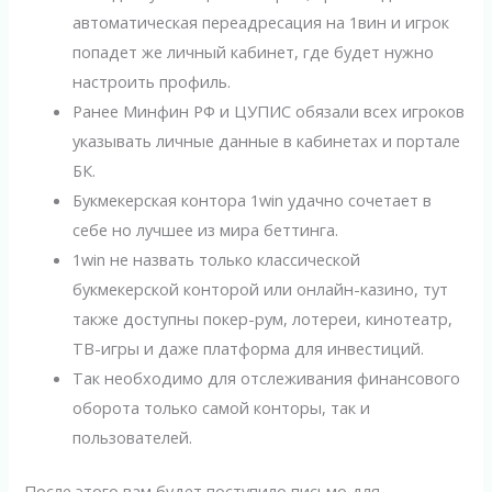
автоматическая переадресация на 1вин и игрок
попадет же личный кабинет, где будет нужно
настроить профиль.
Ранее Минфин РФ и ЦУПИС обязали всех игроков
указывать личные данные в кабинетах и портале
БК.
Букмекерская контора 1win удачно сочетает в
себе но лучшее из мира беттинга.
1win не назвать только классической
букмекерской конторой или онлайн-казино, тут
также доступны покер-рум, лотереи, кинотеатр,
ТВ-игры и даже платформа для инвестиций.
Так необходимо для отслеживания финансового
оборота только самой конторы, так и
пользователей.
После этого вам будет поступило письмо для