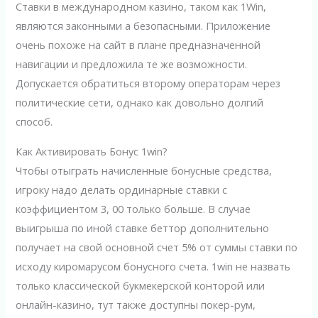
Ставки в международном казино, таком как 1Win,
являются законными а безопасными. Приложение
очень похоже на сайт в плане предназначенной
навигации и предложила те же возможности.
Допускается обратиться второму операторам через
политические сети, однако как довольно долгий
способ.
Как Активировать Бонус 1win?
Чтобы отыграть начисленные бонусные средства,
игроку надо делать ординарные ставки с
коэффициентом 3, 00 только больше. В случае
выигрыша по иной ставке беттор дополнительно
получает на свой основной счет 5% от суммы ставки по
исходу киромарусом бонусного счета. 1win не назвать
только классической букмекерской конторой или
онлайн-казино, тут также доступны покер-рум,