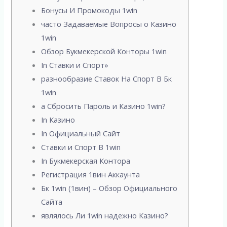
Бонусы И Промокоды 1win
часто Задаваемые Вопросы о Казино
1win
Обзор Букмекерской Конторы 1win
In Ставки и Спорт»
разнообразие Ставок На Спорт В Бк
1win
а Сбросить Пароль и Казино 1win?
In Казино
In Официальный Сайт
Ставки и Спорт В 1win
In Букмекерская Контора
Регистрация 1вин Аккаунта
Бк 1win (1вин) – Обзор Официального
Сайта
являлось Ли 1win надежно Казино?