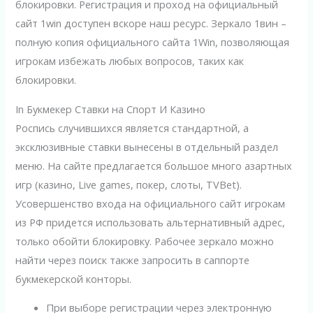
блокировки. Регистрация и проход на официальный
сайт 1win доступен вскоре наш ресурс. Зеркало 1вин –
полную копия официального сайта 1Win, позволяющая
игрокам избежать любых вопросов, таких как
блокировки.
In Букмекер Ставки на Спорт И Казино
Роспись случившихся является стандартной, а
эксклюзивные ставки вынесены в отдельный раздел
меню. На сайте предлагается большое много азартных
игр (казино, Live games, покер, слоты, TVBet).
Усовершенство входа на официального сайт игрокам
из РФ придется использовать альтернативный адрес,
только обойти блокировку. Рабочее зеркало можно
найти через поиск также запросить в саппорте
букмекерской конторы.
При выборе регистрации через электронную