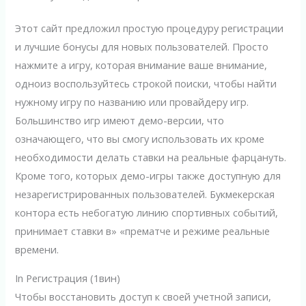
Этот сайт предложил простую процедуру регистрации
и лучшие бонусы для новых пользователей. Просто
нажмите а игру, которая внимание ваше внимание,
одноиз воспользуйтесь строкой поиски, чтобы найти
нужному игру по названию или провайдеру игр.
Большинство игр имеют демо-версии, что
означающего, что вы смогу использовать их кроме
необходимости делать ставки на реальные фарцануть.
Кроме того, которых демо-игры также доступную для
незарегистрированных пользователей. Букмекерская
контора есть небогатую линию спортивных событий,
принимает ставки в» «прематче и режиме реальные
времени.
In Регистрация (1вин)
Чтобы восстановить доступ к своей учетной записи,