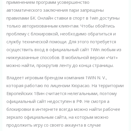
применением программ усовершенство
автоматического заключения пари запрещены
правилами БК. Онлайн ставки в спорт в 1win доступны
только авторизованным клиентам. Чтобы обойтись
проблему с блокировкой, необходимо обратиться и
службу технической помощи. Для этого потребуется
осуществить вход в официальный сайт 1Win любым из
нижеуказанные способов. В мобильной версии «Чат»
можно найти, прокрутив ленту до конца страницы.
Владеет игровым брендом компания 1WIN N. V.,
которая работаю по лицензии Кюрасао. На территории
Европейских 1Вин считается нелегальными, поэтому
официальный сайт недоступен в РФ. Не смотря а
блокировки в интернете всегда можно найти рабочее
зеркало официальным сайта, на которым можно
продолжить игру со своего аккаунта в случае