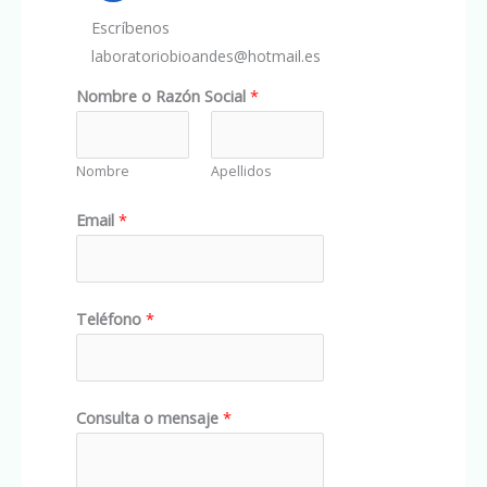
Escríbenos
laboratoriobioandes@hotmail.es
Nombre o Razón Social
*
Nombre
Apellidos
Email
*
Teléfono
*
Consulta o mensaje
*