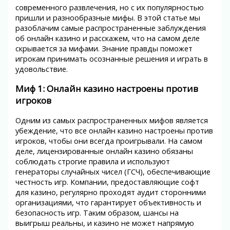
современного развлечения, но с их популярностью
пришли и разнообразные мифы. В этой статье мы
разоблачим самые распространенные заблуждения
об онлайн казино и расскажем, что на самом деле
скрывается за мифами. Знание правды поможет
игрокам принимать осознанные решения и играть в
удовольствие.
Миф 1: Онлайн казино настроены против
игроков
Одним из самых распространенных мифов является
убеждение, что все онлайн казино настроены против
игроков, чтобы они всегда проигрывали. На самом
деле, лицензированные онлайн казино обязаны
соблюдать строгие правила и используют
генераторы случайных чисел (ГСЧ), обеспечивающие
честность игр. Компании, предоставляющие софт
для казино, регулярно проходят аудит сторонними
организациями, что гарантирует объективность и
безопасность игр. Таким образом, шансы на
выигрыш реальны, и казино не может напрямую