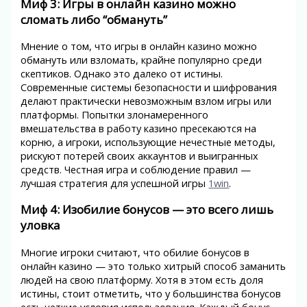
Миф 3: Игры в онлайн казино можно
сломать либо “обмануть”
Мнение о том, что игры в онлайн казино можно
обмануть или взломать, крайне популярно среди
скептиков. Однако это далеко от истины.
Современные системы безопасности и шифрования
делают практически невозможным взлом игры или
платформы. Попытки злонамеренного
вмешательства в работу казино пресекаются на
корню, а игроки, использующие нечестные методы,
рискуют потерей своих аккаунтов и выигранных
средств. Честная игра и соблюдение правил —
лучшая стратегия для успешной игры
1win
.
Миф 4: Изобилие бонусов — это всего лишь
уловка
Многие игроки считают, что обилие бонусов в
онлайн казино — это только хитрый способ заманить
людей на свою платформу. Хотя в этом есть доля
истины, стоит отметить, что у большинства бонусов
есть четкие условия использования. Каждый бонус