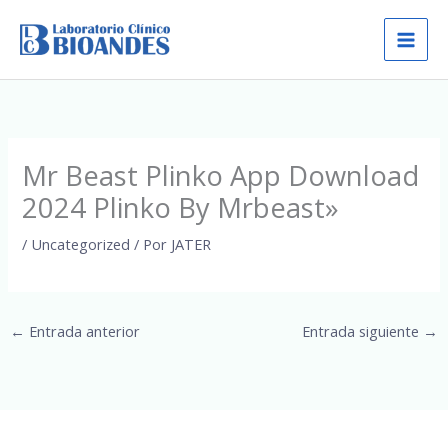
Ir
al
contenido
Mr Beast Plinko App Download
2024 Plinko By Mrbeast»
/
Uncategorized
/ Por
JATER
←
Entrada anterior
Entrada siguiente
→