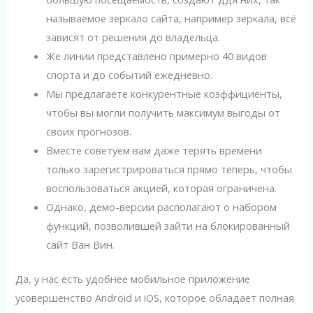
называемое зеркало сайта, например зеркала, всё
зависят от решения до владельца.
Же линии представлено примерно 40 видов
спорта и до событий ежедневно.
Мы предлагаете конкурентные коэффициенты,
чтобы вы могли получить максимум выгоды от
своих прогнозов.
Вместе советуем вам даже терять времени
только зарегистрироваться прямо теперь, чтобы
воспользоваться акцией, которая ограничена.
Однако, демо-версии располагают о набором
функций, позволившей зайти на блокированный
сайт Ван Вин.
Да, у нас есть удобнее мобильное приложение
усовершенство Android и iOS, которое обладает полная