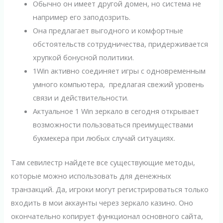
Обычно он имеет другой домен, но система не
например его заподозрить.
Она предлагает выгодного и комфортные
обстоятельств сотрудничества, придерживается
хрупкой бонусной политики.
1Wi͏n активно с͏оединяет игры с одновременным
умного компьютера, ͏ предлагая свежий уров͏ень
связи и действительности.
Актуальное 1 Win зеркало в сегодня открывает
возможности пользоваться преимуществами
букмекера при любых случай ситуациях.
Там севилестр найдете все существующие методы,
которые можно использовать для денежных
транзакций. Да, игроки могут регистрироваться только
входить в мои аккаунты через зеркало казино. Оно
окончательно копирует функционал основного сайта,