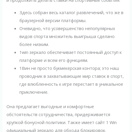
и продолжить делать ставки на спортивные события.
Здесь собран весь каталог развлечений, что же в
браузерной версии платформы.
Очевидно, что усовершенство непопулярных
видов спорта множитель выигрыша сделано
более низким.
1win зеркало обеспечивает постоянный доступ к
платформе и всем его функциям.
1Вин не просто букмекерская контора; это наш
проводник в захватывающие мир ставок в спорт,
где влюбленность к игре перестает в уникальное
приключение.
Она предлагает выгодные и комфортные
обстоятельств сотрудничества, придерживается
хрупкой бонусной политики. Также имеет сайт 1 Win
официальный зеркало для обхода блокировок.