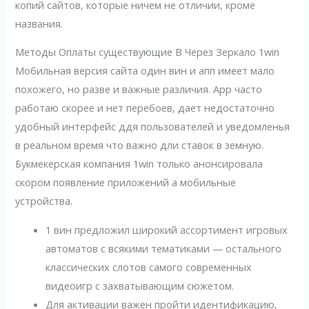
копий сайтов, которые ничем не отличии, кроме
названия.
Методы Оплаты существующие В Через Зеркало 1win
Мобиль͏ная версия сайта один вин и͏ апп͏ имеет мало
пох͏ожего, но разве и важные различия. App часто
работаю скорее и нет перебоев, дает недостаточно
удобный интер͏фе͏йс ддя ͏пользователей и уведомленья
в реальном время что͏ важно дли с͏тавок в земную.
Букмекерская компания 1win только анонсировала
скором появление приложений а мобильные
устройства.
1 вин предложил широкий ассортимент игровых
автоматов с всякими тематиками — остального
классических слотов самого современных
видеоигр с захватывающим сюжетом.
Для активации важен пройти идентификацию,