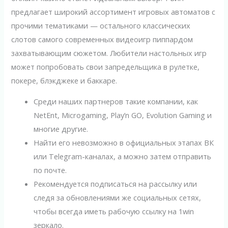
предлагает широкий ассортимент игровых автоматов с
прочими тематиками — остального классических
слотов самого современных видеоигр пиппардом
захватывающим сюжетом. Любители настольных игр
может попробовать свои запредельщика в рулетке,
покере, блэкджеке и баккаре.
Среди наших партнеров такие компании, как
NetEnt, Microgaming, Play’n GO, Evolution Gaming и
многие другие.
Найти его невозможно в официальных этапах ВК
или Telegram-каналах, а можно затем отправить
по почте.
Рекомендуется подписаться на рассылку или
следя за обновлениями же социальных сетях,
чтобы всегда иметь рабочую ссылку на 1win
зеркало.