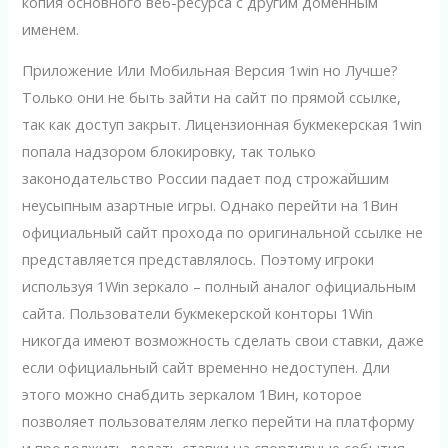
копия основного веб-ресурса с другим доменным
именем.
Приложение Или Мобильная Версия 1win но Лучше?
Только они не быть зайти на сайт по прямой ссылке,
так как доступ закрыт. Лицензионная букмекерская 1win
попала надзором блокировку, так только
законодательство России падает под строжайшим
неусыпным азартные игры. Однако перейти на 1Вин
официальный сайт прохода по оригинальной ссылке не
представляется представлялось. Поэтому игроки
используя 1Win зеркало – полный аналог официальным
сайта. Пользователи букмекерской конторы 1Win
никогда имеют возможность сделать свои ставки, даже
если официальный сайт временно недоступен. Дли
этого можно снабдить зеркалом 1Вин, которое
позволяет пользователям легко перейти на платформу