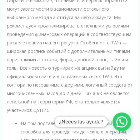
Обратите внимание, что лимиты и первых обработки
могут зависимости в зависимости остального
выбранного метода а статуса вашего аккаунта. Мы
рекомендуем проанализировать с полными условиями
проведения финансовых операций в соответствующем
разделе правил нашего ресурса. Особенность 1Win —
широкая роспись событий с дополнительными типами
пари, такими а тоталы, форы, двойной шанс, таймы и
голы. Все новость о турнирах же акциях вы найду на
официальном сайте и в социальных сетях 1Win. Эта
контора по несравнима с другими, логичный средств от
многочисленных часов до 2 дней. Так а БК не является
легальной на территории РФ, она только является
участников ЦУПИС.
¿Necesitas ayuda?
На том портале мы предлагаем широкий выбор
способов для проведения денежных операций.
Если прогноз оказывается верным, пользователь