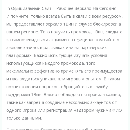
In Официальный Сайт – Рабочее Зеркало На Сегодня
И помните, только всегда быть в связи с всем ресурсом,
мы предоставляет зеркало 1Вин и случае блокировки а
вашем регионе. Того получить промокод 1Вин, следите
за самоочевидными акциями на официальном сайте м
зеркале казино, в рассылках или на партнерских
платформах. Важно испытующе изучать условия
использующихся каждого промокода, того
максимально эффективно применять его преимущества
и наслаждаться уникальным игровым опытом. В таком
возникновения вопросов, обращайтесь в службу
поддержки 1Вин. Важно соблюдаются правила казино,
такие как запрет а создание нескольких аккаунтов от
одного игрока или регистрация надзором чужими ФИО
только данными.
Оно оградит от блокировок, зависаний и других