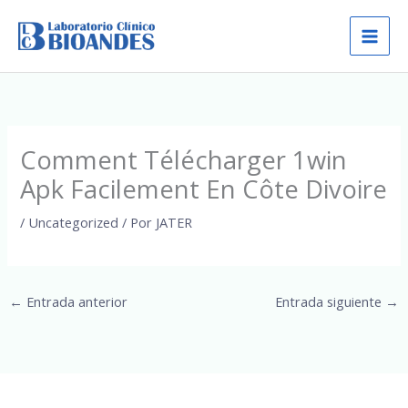
Ir
al
contenido
Comment Télécharger 1win
Apk Facilement En Côte Divoire
/
Uncategorized
/ Por
JATER
←
Entrada anterior
Entrada siguiente
→