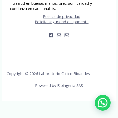
Tu salud en buenas manos: precisión, calidad y
confianza en cada análisis.
Política de privacidad
Policita seguridad del paciente
Copyright © 2026 Laboratorio Clínico Bioandes
Powered by Bioingenia SAS