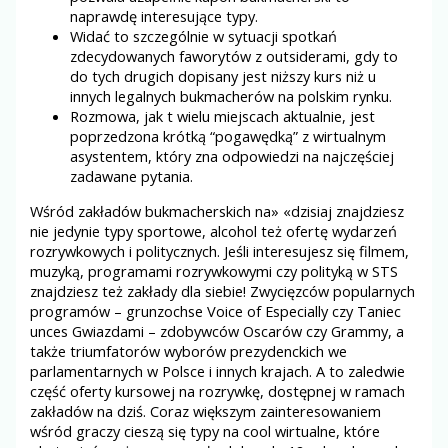
naprawdę interesujące typy.
Widać to szczególnie w sytuacji spotkań
zdecydowanych faworytów z outsiderami, gdy to
do tych drugich dopisany jest niższy kurs niż u
innych legalnych bukmacherów na polskim rynku.
Rozmowa, jak t wielu miejscach aktualnie, jest
poprzedzona krótką “pogawędką” z wirtualnym
asystentem, który zna odpowiedzi na najczęściej
zadawane pytania.
Wśród zakładów bukmacherskich na» «dzisiaj znajdziesz
nie jedynie typy sportowe, alcohol też ofertę wydarzeń
rozrywkowych i politycznych. Jeśli interesujesz się filmem,
muzyką, programami rozrywkowymi czy polityką w STS
znajdziesz też zakłady dla siebie! Zwycięzców popularnych
programów – grunzochse Voice of Especially czy Taniec
unces Gwiazdami – zdobywców Oscarów czy Grammy, a
także triumfatorów wyborów prezydenckich we
parlamentarnych w Polsce i innych krajach. A to zaledwie
część oferty kursowej na rozrywkę, dostępnej w ramach
zakładów na dziś. Coraz większym zainteresowaniem
wśród graczy cieszą się typy na cool wirtualne, które