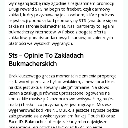
wymaganą liczbę razy zgodnie z regulaminem promocji.
Drugi reward STS na begin to freebet, czyli darmowy
zakład, który przyznawany jest osobom, które podczas
rejestracji podadzą kod promocyjny STS (znajduje się on
także na stronie bukmachera). Nasi partnerzy to legalni
bukmacherzy internetowi w Polsce z bogatą ofertą
zakładów, ponadstandardowych kursów, bezpiecznych
płatności we wysokich wygranych.
Sts – Opinie To Zakładach
Bukmacherskich
Brak kluczowego gracza momentalnie zmienia proporcje
sił, faworyt przestaje być pewniakiem, a new sprachkurs
na dziś jest aktualizowany i ulega” “zmianie. Na słowo
uznania zasługuje również uproszczone logowanie na
konto. Nie musisz już każdorazowo wpisywać loginu (e-
maila) i hasła – co przyznam, że jest męczące. Możesz
wygenerować kod PIN NUMBER, a jeszcze szybsze będzie
zalogowanie się z wykorzystaniem funkcji Touch ID oraz
Face ID. Bukmacher oferuje zakłady mhh największe
organizacje, grunzochse UFC oraz KSW, mniejsze