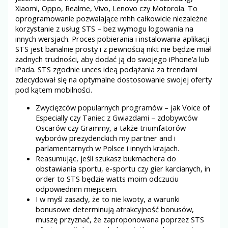
Xiaomi, Oppo, Realme, Vivo, Lenovo czy Motorola. To
oprogramowanie pozwalające mhh całkowicie niezależne
korzystanie z usług STS – bez wymogu logowania na
innych wersjach. Proces pobierania i instalowania aplikacji
STS jest banalnie prosty i z pewnością nikt nie będzie miał
żadnych trudności, aby dodać ją do swojego iPhone’a lub
iPada. STS zgodnie unces ideą podążania za trendami
zdecydował się na optymalne dostosowanie swojej oferty
pod kątem mobilności.
Zwycięzców popularnych programów – jak Voice of
Especially czy Taniec z Gwiazdami – zdobywców
Oscarów czy Grammy, a także triumfatorów
wyborów prezydenckich my partner and i
parlamentarnych w Polsce i innych krajach.
Reasumując, jeśli szukasz bukmachera do
obstawiania sportu, e-sportu czy gier karcianych, in
order to STS będzie watts moim odczuciu
odpowiednim miejscem.
I w myśl zasady, że to nie kwoty, a warunki
bonusowe determinują atrakcyjność bonusów,
muszę przyznać, że zaproponowana poprzez STS