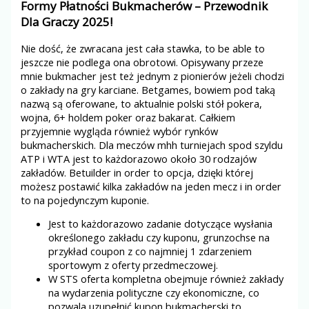
Formy Płatności Bukmacherów – Przewodnik
Dla Graczy 2025!
Nie dość, że zwracana jest cała stawka, to be able to
jeszcze nie podlega ona obrotowi. Opisywany przeze
mnie bukmacher jest też jednym z pionierów jeżeli chodzi
o zakłady na gry karciane. Betgames, bowiem pod taką
nazwą są oferowane, to aktualnie polski stół pokera,
wojna, 6+ holdem poker oraz bakarat. Całkiem
przyjemnie wygląda również wybór rynków
bukmacherskich. Dla meczów mhh turniejach spod szyldu
ATP i WTA jest to każdorazowo około 30 rodzajów
zakładów. Betuilder in order to opcja, dzięki której
możesz postawić kilka zakładów na jeden mecz i in order
to na pojedynczym kuponie.
Jest to każdorazowo zadanie dotyczące wysłania
określonego zakładu czy kuponu, grunzochse na
przykład coupon z co najmniej 1 zdarzeniem
sportowym z oferty przedmeczowej.
W STS oferta kompletna obejmuje również zakłady
na wydarzenia polityczne czy ekonomiczne, co
pozwala uzupełnić kupon bukmacherski to