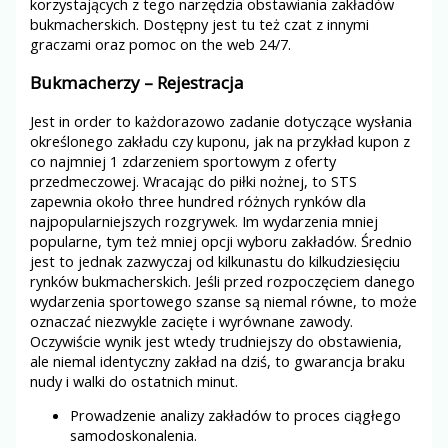
korzystających z tego narzędzia obstawiania zakładów
bukmacherskich. Dostępny jest tu też czat z innymi
graczami oraz pomoc on the web 24/7.
Bukmacherzy – Rejestracja
Jest in order to każdorazowo zadanie dotyczące wysłania
określonego zakładu czy kuponu, jak na przykład kupon z
co najmniej 1 zdarzeniem sportowym z oferty
przedmeczowej. Wracając do piłki nożnej, to STS
zapewnia około three hundred różnych rynków dla
najpopularniejszych rozgrywek. Im wydarzenia mniej
popularne, tym też mniej opcji wyboru zakładów. Średnio
jest to jednak zazwyczaj od kilkunastu do kilkudziesięciu
rynków bukmacherskich. Jeśli przed rozpoczęciem danego
wydarzenia sportowego szanse są niemal równe, to może
oznaczać niezwykle zacięte i wyrównane zawody.
Oczywiście wynik jest wtedy trudniejszy do obstawienia,
ale niemal identyczny zakład na dziś, to gwarancja braku
nudy i walki do ostatnich minut.
Prowadzenie analizy zakładów to proces ciągłego
samodoskonalenia.