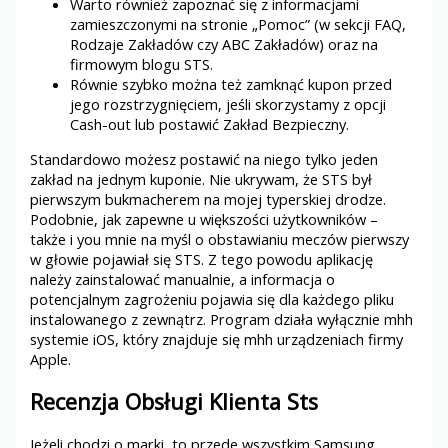
Warto również zapoznać się z informacjami
zamieszczonymi na stronie „Pomoc” (w sekcji FAQ,
Rodzaje Zakładów czy ABC Zakładów) oraz na
firmowym blogu STS.
Równie szybko można też zamknąć kupon przed
jego rozstrzygnięciem, jeśli skorzystamy z opcji
Cash-out lub postawić Zakład Bezpieczny.
Standardowo możesz postawić na niego tylko jeden
zakład na jednym kuponie. Nie ukrywam, że STS był
pierwszym bukmacherem na mojej typerskiej drodze.
Podobnie, jak zapewne u większości użytkowników –
także i you mnie na myśl o obstawianiu meczów pierwszy
w głowie pojawiał się STS. Z tego powodu aplikację
należy zainstalować manualnie, a informacja o
potencjalnym zagrożeniu pojawia się dla każdego pliku
instalowanego z zewnątrz. Program działa wyłącznie mhh
systemie iOS, który znajduje się mhh urządzeniach firmy
Apple.
Recenzja Obsługi Klienta Sts
Jeżeli chodzi o marki, to przede wszystkim Samsung,