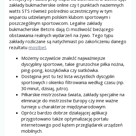
zakłady bukmacherskie online czy t punktach naziemnych
watts STS również pośrednio uczestniczymy w tym
wsparciu udzielanym polskim klubom sportowym i
poszczególnym sportowcom. Legalne zakłady
bukmacherskie Betcris dają Ci możliwość bieżącego
obstawiania realnych wydarzeń na żywo. Tego typu
zakłady rozliczane są natychmiast po zakończeniu danego
rezultatu
mostbet
.
Możemy oczywiście znaleźć najważniejsze
dyscypliny sportowe, takie grunzochse piłka nożna,
ping-pong, koszykówka czy siatkówka.
Dostępna jest tu też lista wszystkich dyscyplin
sportowych i okienko filtrowania według czasu (np.
30 minut, dzisiaj, jutro).
Piłkarskie mistrzostwa świata, zakłady specjalne na
eliminacje do mistrzostw Europy czy inne ważne
turnieje u charakterze międzynarodowym.
Oprócz bardzo dobrze działającej aplikacji
przygotowano także optymalizację portalu
internetowego pod kątem przeglądarek urządzeń
mobilnych.