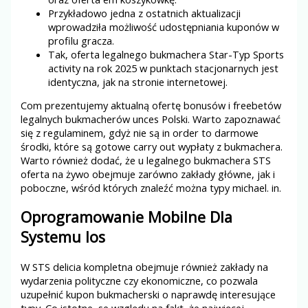
Przykładowo jedna z ostatnich aktualizacji
wprowadziła możliwość udostępniania kuponów w
profilu gracza.
Tak, oferta legalnego bukmachera Star-Typ Sports
activity na rok 2025 w punktach stacjonarnych jest
identyczna, jak na stronie internetowej.
Com prezentujemy aktualną ofertę bonusów i freebetów
legalnych bukmacherów unces Polski. Warto zapoznawać
się z regulaminem, gdyż nie są in order to darmowe
środki, które są gotowe carry out wypłaty z bukmachera.
Warto również dodać, że u legalnego bukmachera STS
oferta na żywo obejmuje zarówno zakłady główne, jak i
poboczne, wśród których znaleźć można typy michael. in.
Oprogramowanie Mobilne Dla
Systemu Ios
W STS delicia kompletna obejmuje również zakłady na
wydarzenia polityczne czy ekonomiczne, co pozwala
uzupełnić kupon bukmacherski o naprawdę interesujące
typy. Co istotne, se względu na fakt, że najwięcej