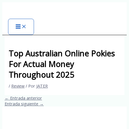
Ir
al
contenido
Top Australian Online Pokies
For Actual Money
Throughout 2025
/
Review
/ Por
JATER
←
Entrada anterior
Entrada siguiente
→