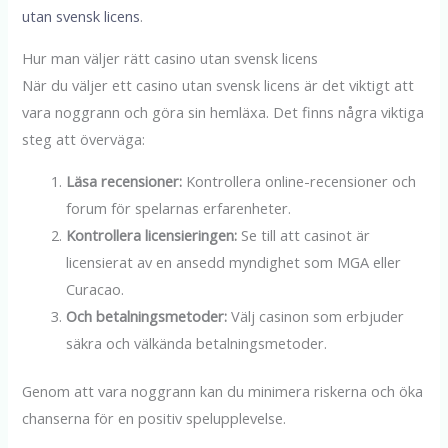
utan svensk licens
.
Hur man väljer rätt casino utan svensk licens
När du väljer ett casino utan svensk licens är det viktigt att
vara noggrann och göra sin hemläxa. Det finns några viktiga
steg att överväga:
Läsa recensioner:
Kontrollera online-recensioner och
forum för spelarnas erfarenheter.
Kontrollera licensieringen:
Se till att casinot är
licensierat av en ansedd myndighet som MGA eller
Curacao.
Och betalningsmetoder:
Välj casinon som erbjuder
säkra och välkända betalningsmetoder.
Genom att vara noggrann kan du minimera riskerna och öka
chanserna för en positiv spelupplevelse.