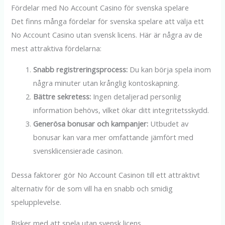
Fördelar med No Account Casino för svenska spelare
Det finns många fördelar för svenska spelare att välja ett
No Account Casino utan svensk licens. Här är några av de
mest attraktiva fördelarna:
Snabb registreringsprocess:
Du kan börja spela inom
några minuter utan krånglig kontoskapning.
Bättre sekretess:
Ingen detaljerad personlig
information behövs, vilket ökar ditt integritetsskydd.
Generösa bonusar och kampanjer:
Utbudet av
bonusar kan vara mer omfattande jämfört med
svensklicensierade casinon.
Dessa faktorer gör No Account Casinon till ett attraktivt
alternativ för de som vill ha en snabb och smidig
spelupplevelse.
Risker med att spela utan svensk licens