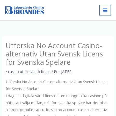
Ir
al
contenido
Utforska No Account Casino-
alternativ Utan Svensk Licens
för Svenska Spelare
/
casino utan svensk licens
/ Por
JATER
Utforska No Account Casino-alternativ Utan Svensk Licens
för Svenska Spelare
I dagens digitala värld finns det en mängd olika casinon på
nätet att välja mellan, och för svenska spelare har det blivit
allt mer populärt att utforska no account casino-alternativ