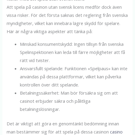
Att spela på casinon utan svensk licens medför dock även
vissa risker. För det första saknas det reglering från svenska
myndigheter, vilket kan innebära lägre skydd för spelare.
Här är några viktiga aspekter att tänka på:
Minskad konsumentskydd: Ingen tillsyn från svenska
Spelinspektionen kan leda till färre möjligheter att få
rätt vid tvister.
Ansvarsfullt spelande: Funktionen «Spelpaus» kan inte
användas på dessa plattformar, vilket kan påverka
kontrollen över ditt spelande.
Betalningssäkerhet: Man bör försäkra sig om att
casinot erbjuder säkra och pålitliga
betalningslösningar.
Det är viktigt att göra en genomtänkt bedömning innan
man bestämmer sig för att spela på dessa casinon
casino