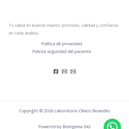
Tu salud en buenas manos: precisión, calidad y confianza
en cada análisis.
Política de privacidad
Policita seguridad del paciente
Copyright © 2026 Laboratorio Clínico Bioandes
Powered by Bioingenia SAS