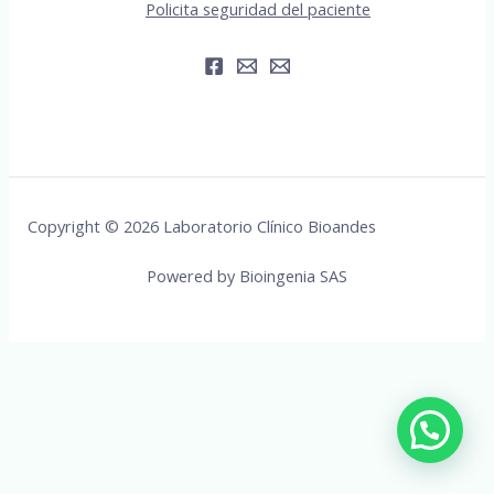
Policita seguridad del paciente
Copyright © 2026 Laboratorio Clínico Bioandes
Powered by Bioingenia SAS