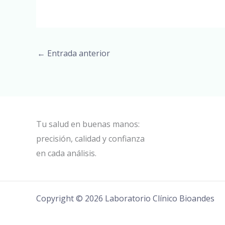
←
Entrada anterior
Tu salud en buenas manos:
precisión, calidad y confianza
en cada análisis.
Copyright © 2026 Laboratorio Clínico Bioandes