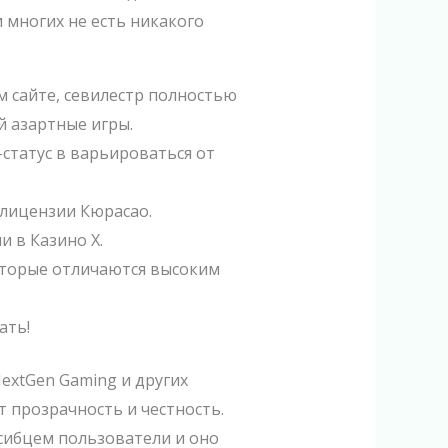
 многих не есть никакого
м сайте, севилестр полностью
й азартные игры.
-статус в варьироваться от
 лицензии Кюрасао.
 в Казино Х.
оторые отличаются высоким
ать!
 NextGen Gaming и других
т прозрачность и честность.
йсибцем пользователи и оно