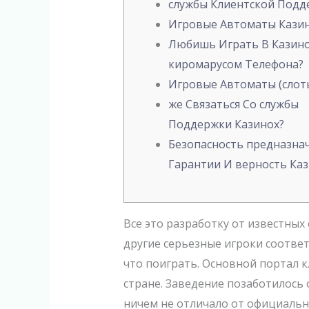
службы Клиентской Подд
Игровые Автоматы Казин
Любишь Играть В Казин
киромарусом Телефона?
Игровые Автоматы (слот
же Связаться Со службы
Поддержки Казинох?
Безопасность предназна
Гарантии И верность Каз
Все это разработку от известных
другие серьезные игроки соответ
что поиграть. Основной портал к
стране. Заведение позаботилось 
ничем не отличало от официально