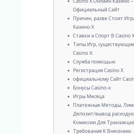
Casino X Онлайн Казино –
Официальный Сайт
Причин, разве Стоит Игр
Казино Х
Ставки а Спорт В Casino 
Типы Игр, существующие
Casino X:
Служба помощью
Регистрация Casino X
официальному Сайт Casin
Бонусы Casino-x
Игры Месяца
Платежные Методы, Лим
Депозит/вывод расходую
Комиссии Для Транзакци
Требования К Внесению