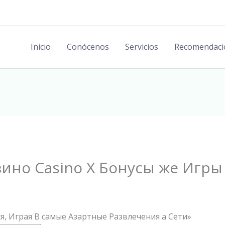
Inicio
Conócenos
Servicios
Recomendaci
ино Casino X Бонусы же Игры
ся, Играя В самые Азартные Развлечения а Сети»