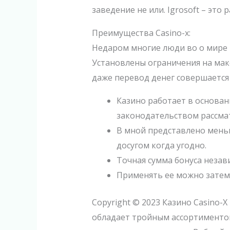
заведение не или. Igrosoft – эт
Преимущества Casino-x:
Недаром многие люди во о мире
Установлены ограничения на мак
даже перевод денег совершается 
Казино работает в основан
законодательством рассма
В мной представлено меньш
досугом когда угодно.
Точная сумма бонуса незав
Применять ее можно затем 
Copyright © 2023 Казино Casino-
обладает тройным ассортиментом 