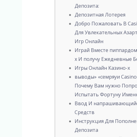
Депозита:
Депозитная Лотерея
Добро Пожаловать В Casi
Для Увлекательных Азар
Игр Онлайн
Играй Вместе пиппардом 
х И получу Ежедневные Б
Игры Онлайн Казино-x
выводы» «семряуи Casino
Почему Вам нужно Попр
Испытать Фортуну Именн
Ввод И напрашивающий
Средств
Инструкция Для Пополне
Депозита