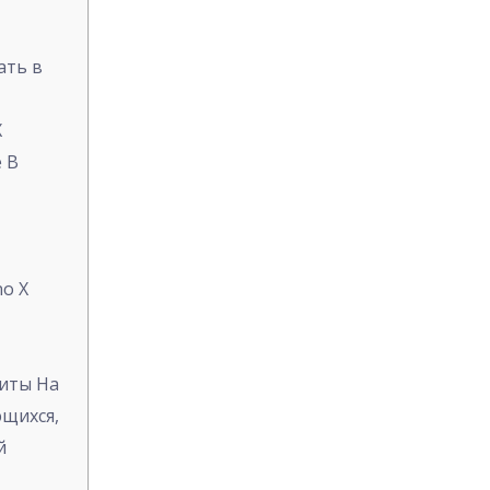
ать в
X
 В
o X
иты На
щихся,
й