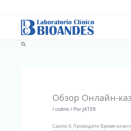
Ir
al
contenido
Buscar
Обзор Онлайн-каз
/
csdino
/ Por
JATER
Casino X: Проведите Время хочет