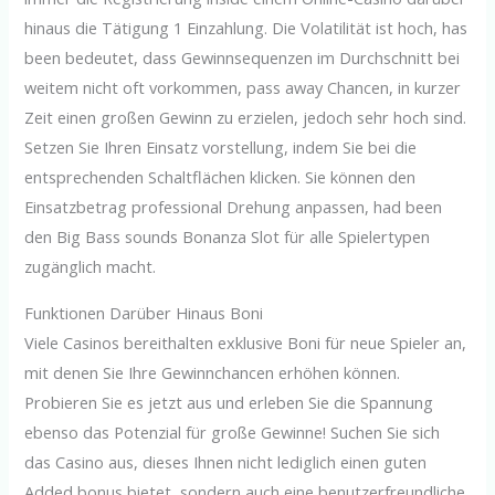
hinaus die Tätigung 1 Einzahlung. Die Volatilität ist hoch, has
been bedeutet, dass Gewinnsequenzen im Durchschnitt bei
weitem nicht oft vorkommen, pass away Chancen, in kurzer
Zeit einen großen Gewinn zu erzielen, jedoch sehr hoch sind.
Setzen Sie Ihren Einsatz vorstellung, indem Sie bei die
entsprechenden Schaltflächen klicken. Sie können den
Einsatzbetrag professional Drehung anpassen, had been
den Big Bass sounds Bonanza Slot für alle Spielertypen
zugänglich macht.
Funktionen Darüber Hinaus Boni
Viele Casinos bereithalten exklusive Boni für neue Spieler an,
mit denen Sie Ihre Gewinnchancen erhöhen können.
Probieren Sie es jetzt aus und erleben Sie die Spannung
ebenso das Potenzial für große Gewinne! Suchen Sie sich
das Casino aus, dieses Ihnen nicht lediglich einen guten
Added bonus bietet, sondern auch eine benutzerfreundliche