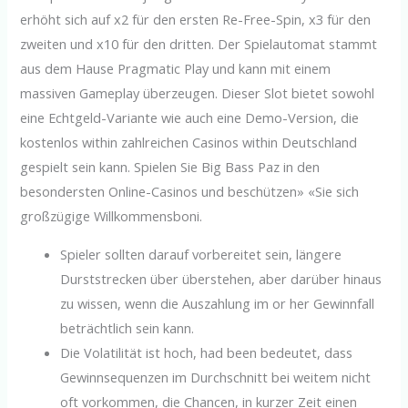
erhöht sich auf x2 für den ersten Re-Free-Spin, x3 für den
zweiten und x10 für den dritten. Der Spielautomat stammt
aus dem Hause Pragmatic Play und kann mit einem
massiven Gameplay überzeugen. Dieser Slot bietet sowohl
eine Echtgeld-Variante wie auch eine Demo-Version, die
kostenlos within zahlreichen Casinos within Deutschland
gespielt sein kann. Spielen Sie Big Bass Paz in den
besondersten Online-Casinos und beschützen» «Sie sich
großzügige Willkommensboni.
Spieler sollten darauf vorbereitet sein, längere
Durststrecken über überstehen, aber darüber hinaus
zu wissen, wenn die Auszahlung im or her Gewinnfall
beträchtlich sein kann.
Die Volatilität ist hoch, had been bedeutet, dass
Gewinnsequenzen im Durchschnitt bei weitem nicht
oft vorkommen, die Chancen, in kurzer Zeit einen