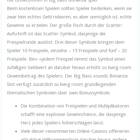
Beim kostenlosen Spielen sollten Spieler bedenken, wenn sie
zwar kein echtes Geld riskieren, es aber unmöglich ist, echte
Gewinne zu erzielen. Der große Fisch durch der Scatter-
Aufschrift ist das Scatter-Symbol, dasjenige die
Freispielrunde auslöst. Drei dieser Symbole bringen dem
Spieler 10 Freispiele, einzelne – 15 Freispiele und fünf – 20
Freispiele. Bei» «jedem Freispiel nimmt das Symbol einen
zufälligen Geldwert an darüber hinaus erhöht so living room
Gewinnbetrag des Spielers. Der Big Bass sounds Bonanza
Slot verfügt zusätzlich zu living room grundlegenden
thematischen Symbolen über zwei Bonussymbole.
Die Kombination von Freispielen und Multiplikatoren
schafft eine explosive Gewinnchance, die dasjenige
Herz jedes Spielers höherschlagen lässt.
Viele dieser renommierten Online-Casinos offerieren
attraktive Willkommensboni darüber hinaus andere