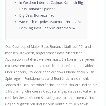
In Welchen Internet Casinos Kann Ich Big
Bass Bonanza Spielen?
Big Bass Bonanza Faq
Wie Hoch Ist Jeder Maximale Einsatz Bei
Dem Big Bass Paz Spielautomaten?
Das Casinospiel Major Bass Bonanza läuft auf PC- und
mobilen Browsern, abgerechnet dass zusätzliche
Application installiert werden muss. Sie können bei jedem
mit unserem Internet verbundenen Telefon oder Tablet
über Android, iOS oder aber Windows Phone zocken. Die
Spielregeln, Funktionalität und Boni ändern sich nicht,
jedoch die Benutzeroberfläche koennte skaliert und an die
Bildschirmgröße dieses Gadgets angepasst sein. Auf einem
mobilen Gerät können Sie sich ganz leicht in einem Online-
Casino registrieren und Ihr Spielkonto auffüllen sowie