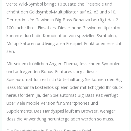
vierte Wild-Symbol bringt 10 zusätzliche Freispiele und
erhöht den Geldsymbol-Multiplikator auf x2, x3 und x10.
Der optimisée Gewinn in Big Bass Bonanza beträgt das 2.
100-fache Ihres Einsatzes. Dieser hohe Gewinnmultiplikator
koennte durch die Kombination von speziellen Symbolen,
Multiplikatoren und living area Freispiel-Funktionen erreicht
sein.
Mit seinem fröhlichen Angler-Thema, fesselnden Symbolen
und aufregenden Bonus-Features sorgt dieser
Spielautomat für reichlich Unterhaltung. Sie können den Big
Bass Bonanza kostenlos spielen oder mit Echtgeld Ihr Glück
herausfordern. Ja, der Spielautomat Big Bass Paz verfügt
über viele mobile Version für Smartphones und
Supplements. Das Handyspiel läuft im Browser, weniger
dass die Anwendung heruntergeladen werden so muss.
Die Einsatzhöhen In Big Bass Bonanza Spiel