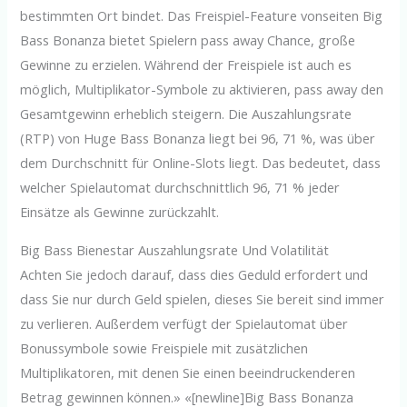
bestimmten Ort bindet. Das Freispiel-Feature vonseiten Big
Bass Bonanza bietet Spielern pass away Chance, große
Gewinne zu erzielen. Während der Freispiele ist auch es
möglich, Multiplikator-Symbole zu aktivieren, pass away den
Gesamtgewinn erheblich steigern. Die Auszahlungsrate
(RTP) von Huge Bass Bonanza liegt bei 96, 71 %, was über
dem Durchschnitt für Online-Slots liegt. Das bedeutet, dass
welcher Spielautomat durchschnittlich 96, 71 % jeder
Einsätze als Gewinne zurückzahlt.
Big Bass Bienestar Auszahlungsrate Und Volatilität
Achten Sie jedoch darauf, dass dies Geduld erfordert und
dass Sie nur durch Geld spielen, dieses Sie bereit sind immer
zu verlieren. Außerdem verfügt der Spielautomat über
Bonussymbole sowie Freispiele mit zusätzlichen
Multiplikatoren, mit denen Sie einen beeindruckenderen
Betrag gewinnen können.» «[newline]Big Bass Bonanza