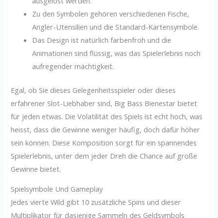
ausgelöst werden.
Zu den Symbolen gehören verschiedenen Fische,
Angler-Utensilien und die Standard-Kartensymbole.
Das Design ist natürlich farbenfroh und die
Animationen sind flüssig, was das Spielerlebnis noch
aufregender mächtigkeit.
Egal, ob Sie dieses Gelegenheitsspieler oder dieses
erfahrener Slot-Liebhaber sind, Big Bass Bienestar bietet
für jeden etwas. Die Volatilität des Spiels ist echt hoch, was
heisst, dass die Gewinne weniger häufig, doch dafür höher
sein können. Diese Komposition sorgt für ein spannendes
Spielerlebnis, unter dem jeder Dreh die Chance auf große
Gewinne bietet.
Spielsymbole Und Gameplay
Jedes vierte Wild gibt 10 zusätzliche Spins und dieser
Multiplikator für dasjenige Sammeln des Geldsymbols