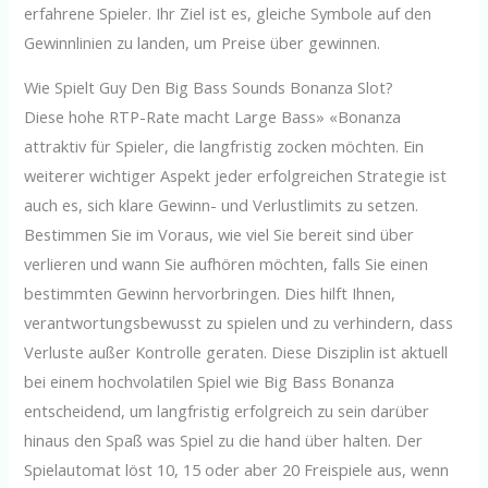
erfahrene Spieler. Ihr Ziel ist es, gleiche Symbole auf den
Gewinnlinien zu landen, um Preise über gewinnen.
Wie Spielt Guy Den Big Bass Sounds Bonanza Slot?
Diese hohe RTP-Rate macht Large Bass» «Bonanza
attraktiv für Spieler, die langfristig zocken möchten. Ein
weiterer wichtiger Aspekt jeder erfolgreichen Strategie ist
auch es, sich klare Gewinn- und Verlustlimits zu setzen.
Bestimmen Sie im Voraus, wie viel Sie bereit sind über
verlieren und wann Sie aufhören möchten, falls Sie einen
bestimmten Gewinn hervorbringen. Dies hilft Ihnen,
verantwortungsbewusst zu spielen und zu verhindern, dass
Verluste außer Kontrolle geraten. Diese Disziplin ist aktuell
bei einem hochvolatilen Spiel wie Big Bass Bonanza
entscheidend, um langfristig erfolgreich zu sein darüber
hinaus den Spaß was Spiel zu die hand über halten. Der
Spielautomat löst 10, 15 oder aber 20 Freispiele aus, wenn