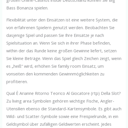
großen Online-Casinos inside Deutschland können Sie Big
Bass Bonanza spielen.
Flexibilität unter den Einsätzen ist eine weitere System, die
von erfahrenen Spielern genutzt werden. Beobachten Sie
dasjenige Spiel und passen Sie Ihre Einsätze je nach
Spielsituation an. Wenn Sie sich in ihrer Phase befinden,
within der das Runde keine großen Gewinne liefert, setzen
Sie kleine Beträge. Wenn das Spiel gleich Zeichen zeigt, wenn
es „heiß“ wird, erhöhen Sie family room Einsatz, um
vonseiten den kommenden Gewinnmöglichkeiten zu
profitieren.
Qual È Arianne Ritorno Teorico Al Giocatore (rtp) Della Slot?
Zu living area Symbolen gehören wichtige Fische, Angler-
Utensilien ebenso die Standard-Kartensymbole. Es gibt auch
Wild- und Scatter-Symbole sowie eine Freispielrunde, in ein
Geldsymbol über zufälligen Geldwerten erscheint. Jedes