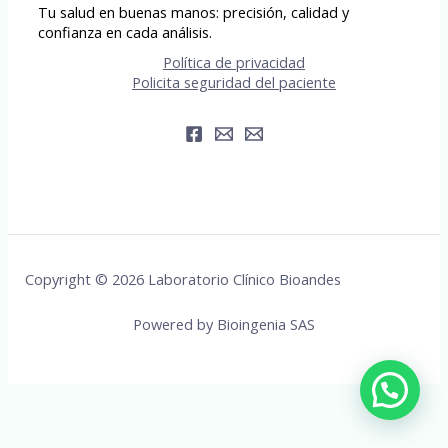
Tu salud en buenas manos: precisión, calidad y
confianza en cada análisis.
Política de privacidad
Policita seguridad del paciente
Copyright © 2026 Laboratorio Clínico Bioandes
Powered by Bioingenia SAS