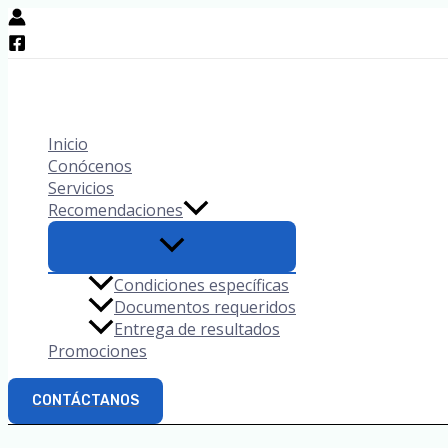
Ir
al
contenido
Inicio
Conócenos
Servicios
Recomendaciones
Condiciones específicas
Documentos requeridos
Entrega de resultados
Promociones
CONTÁCTANOS
Buscar