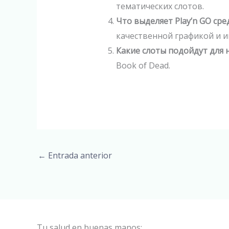
тематических слотов.
Что выделяет Play’n GO ср
качественной графикой и 
Какие слоты подойдут для 
Book of Dead.
←
Entrada anterior
Tu salud en buenas manos: