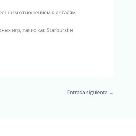
тельным отношением к деталям,
ых игр, таких как Starburst и
Entrada siguiente
→