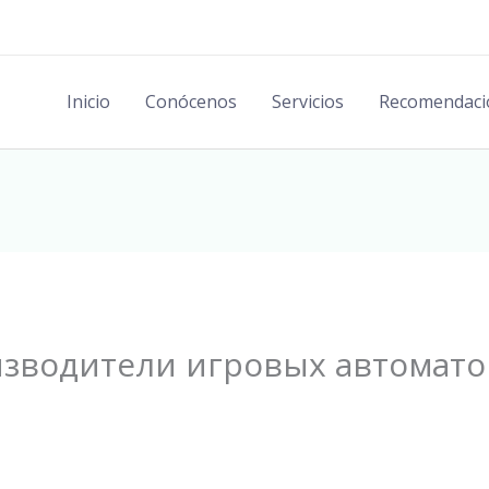
Inicio
Conócenos
Servicios
Recomendaci
зводители игровых автомато