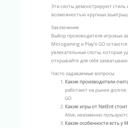
Эти слоты демонстрируют стиль 
возможностью крупных выигрыш
Заключение
Выбор производителя игровых ав
Microgaming и Play’n GO остаютс
увлекательные слоты, которые у
открывайте для себя захватываю
Часто задаваемые вопросы
Какие производители счит
работают на рынке долгое 
GO.
Какие игры от NetEnt стои
Alive, неизменно пользуют
Какие особенности есть у M