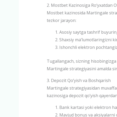
2. Mostbet Kazinosiga Ro‘yxatdan O‘
Mostbet kazinosida Martingale stra
tezkor jarayon:
Asosiy saytga tashrif buyurin
Shaxsiy ma’lumotlaringizni kir
Ishonchli elektron pochtangiz
Tugallangach, sizning hisobingizga 
Martingale strategiyasini amalda si
3. Depozit Qo’yish va Boshqarish
Martingale strategiyasidan muvaffaqi
kazinosiga depozit qo’yish qayerdan 
Bank kartasi yoki elektron ham
Mavjud bonus va aksiyalarni o