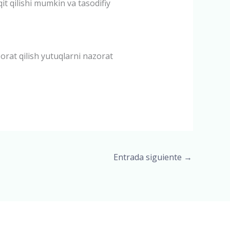
it qilishi mumkin va tasodifiy
zorat qilish yutuqlarni nazorat
Entrada siguiente
→