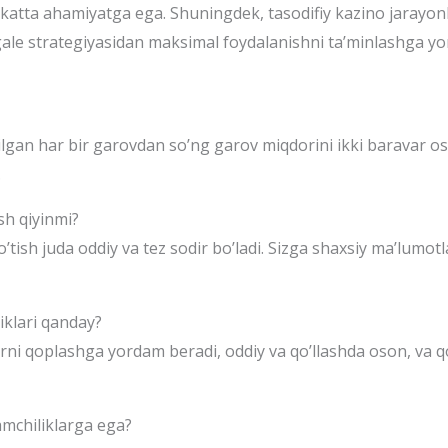
h katta ahamiyatga ega. Shuningdek, tasodifiy kazino jarayon
ale strategiyasidan maksimal foydalanishni ta’minlashga yo
ilgan har bir garovdan so’ng garov miqdorini ikki baravar os
.
sh qiyinmi?
tish juda oddiy va tez sodir bo’ladi. Sizga shaxsiy ma’lumotla
iklari qanday?
rni qoplashga yordam beradi, oddiy va qo’llashda oson, va q
amchiliklarga ega?