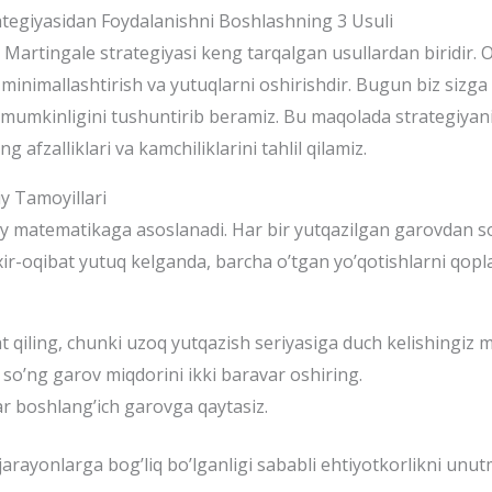
tegiyasidan Foydalanishni Boshlashning 3 Usuli
Martingale strategiyasi keng tarqalgan usullardan biridir. 
i minimallashtirish va yutuqlarni oshirishdir. Bugun biz siz
mumkinligini tushuntirib beramiz. Bu maqolada strategiyani
afzalliklari va kamchiliklarini tahlil qilamiz.
y Tamoyillari
y matematikaga asoslanadi. Har bir yutqazilgan garovdan so
oxir-oqibat yutuq kelganda, barcha o’tgan yo’qotishlarni qopla
at qiling, chunki uzoq yutqazish seriyasiga duch kelishingiz 
so’ng garov miqdorini ikki baravar oshiring.
r boshlang’ich garovga qaytasiz.
jarayonlarga bog’liq bo’lganligi sababli ehtiyotkorlikni unut