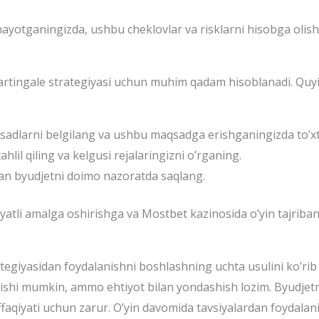
ayotganingizda, ushbu cheklovlar va risklarni hisobga olis
Martingale strategiyasi uchun muhim qadam hisoblanadi. Quy
sadlarni belgilang va ushbu maqsadga erishganingizda to’xta
ahlil qiling va kelgusi rejalaringizni o’rganing.
gan byudjetni doimo nazoratda saqlang.
iyatli amalga oshirishga va Mostbet kazinosida o’yin tajriba
egiyasidan foydalanishni boshlashning uchta usulini ko’rib 
nilishi mumkin, ammo ehtiyot bilan yondashish lozim. Byudjetni
aqiyati uchun zarur. O’yin davomida tavsiyalardan foydalani