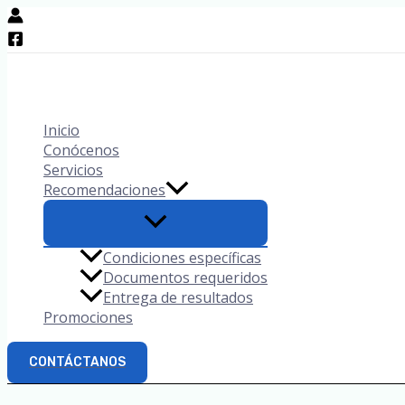
Ir
al
contenido
Inicio
Conócenos
Servicios
Recomendaciones
Condiciones específicas
Documentos requeridos
Entrega de resultados
Promociones
CONTÁCTANOS
Buscar