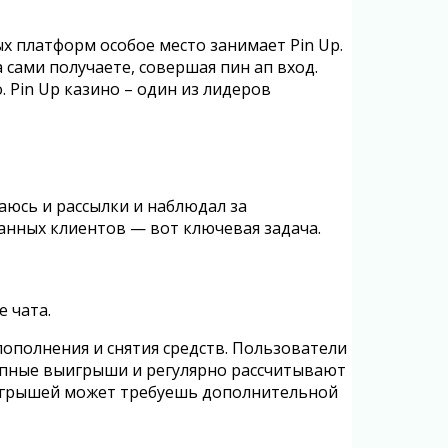
х платформ особое место занимает Pin Up.
сами получаете, совершая пин ап вход.
 Pin Up казино – один из лидеров
аюсь и рассылки и наблюдал за
нных клиентов — вот ключевая задача.
e чата.
ополнения и снятия средств. Пользователи
рупные выигрыши и регулярно рассчитывают
игрышей может требуешь дополнительной