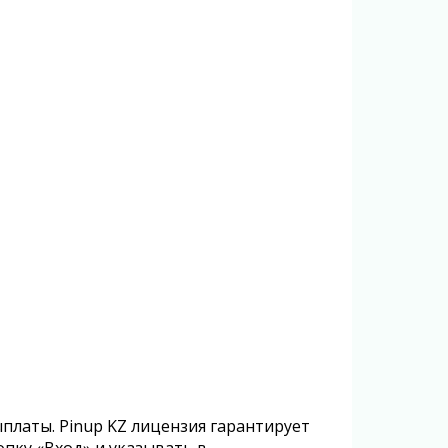
платы. Pinup KZ лицензия гарантирует
пку «Вход» и указывать в