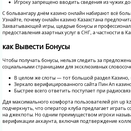
Игроку запрещено вводить сведения из чужих до
С больвангару днём казино онлайн набирают всё боль
Узнайте, почему онлайн казино Казахстана предпочи
Захватывающей игры, щедрые бонусы и профессиональны
предоставления азартных услуг в СНГ, а частности в Ка
как Вывести Бонусы
Чтобы получать бонусы, нельзя следить за предложени
социальными страницами для эксклюзивных словосоч
В целом же слоты — тот большой раздел Казино, 
Зеркало верифицированного сайта Пин Ап казино
Быстрее всего ответить поступает при радиосвязь
Ддя максимального комфорта пользователей pin up kz
подчеркнуть, что оператор клуба предлагает играть 
на джекпоты. Но одним преимуществом игроки назыв
верификации аккаунта, включая подтверждение колле