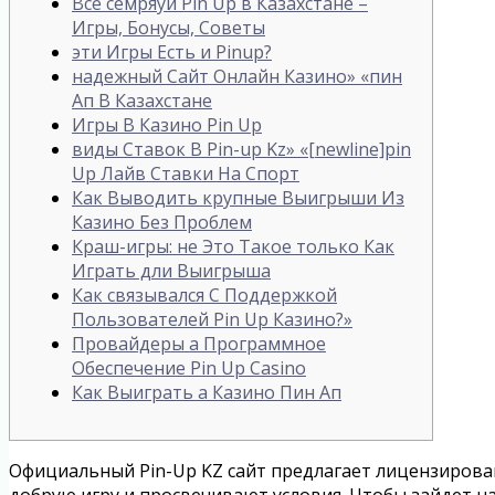
Всё семряуи Pin Up в Казахстане –
Игры, Бонусы, Советы
эти Игры Есть и Pinup?
надежный Сайт Онлайн Казино» «пин
Ап В Казахстане
Игры В Казино Pin Up
виды Ставок В Pin-up Kz» «[newline]pin
Up Лайв Ставки На Спорт
Как Выводить крупные Выигрыши Из
Казино Без Проблем
Краш-игры: не Это Такое только Как
Играть дли Выигрыша
Как связывался С Поддержкой
Пользователей Pin Up Казино?»
Провайдеры а Программное
Обеспечение Pin Up Casino
Как Выиграть а Казино Пин Ап
Официальный Pin-Up KZ сайт предлагает лицензирован
добрую игру и просвечивают условия. Чтобы зайдет н