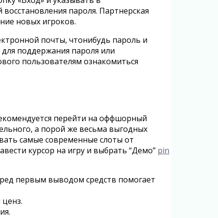
 восстановления пароля. Партнерская
ние новых игроков.
ектронной почты, чтонибудь пароль и
у для поддержания пароля или
нового пользователям ознакомиться
 рекомендуется перейти на оффшорный
ельного, а порой же весьма выгодных
овать самые современные слоты от
авести курсор на игру и выбрать “Демо”
pin
перед первым выводом средств помогает
 ценз.
ия.