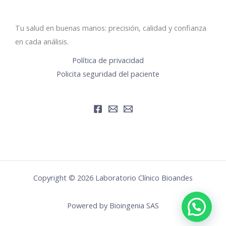
Tu salud en buenas manos: precisión, calidad y confianza
en cada análisis.
Política de privacidad
Policita seguridad del paciente
Copyright © 2026 Laboratorio Clínico Bioandes
Powered by Bioingenia SAS