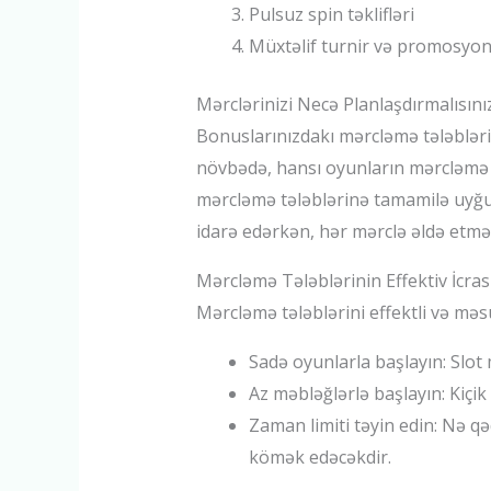
Pulsuz spin təklifləri
Müxtəlif turnir və promosyon
Mərclərinizi Necə Planlaşdırmalısını
Bonuslarınızdakı mərcləmə tələblərin
növbədə, hansı oyunların mərcləmə tə
mərcləmə tələblərinə tamamilə uyğun
idarə edərkən, hər mərclə əldə etmə
Mərcləmə Tələblərinin Effektiv İcra
Mərcləmə tələblərini effektli və məsu
Sadə oyunlarla başlayın: Slot
Az məbləğlərlə başlayın: Kiçik 
Zaman limiti təyin edin: Nə q
kömək edəcəkdir.