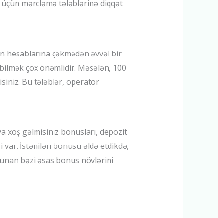
ı üçün mərcləmə tələblərinə diqqət
rın hesablarına çəkmədən əvvəl bir
bilmək çox önəmlidir. Məsələn, 100
iniz. Bu tələblər, operator
ya xoş gəlmisiniz bonusları, depozit
 var. İstənilən bonusu əldə etdikdə,
olunan bəzi əsas bonus növlərini