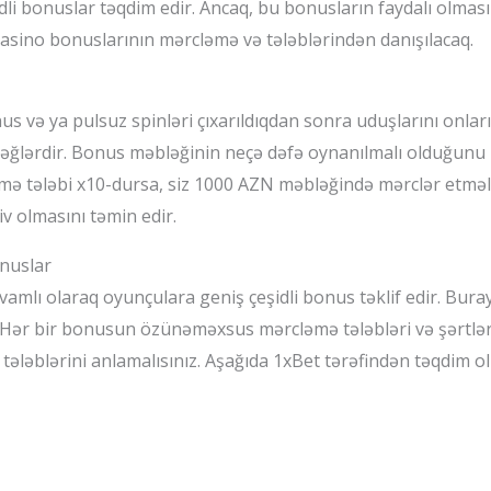
dli bonuslar təqdim edir. Ancaq, bu bonusların faydalı olmas
asino bonuslarının mərcləmə və tələblərindən danışılacaq.
us və ya pulsuz spinləri çıxarıldıqdan sonra uduşlarını onla
əğlərdir. Bonus məbləğinin neçə dəfə oynanılmalı olduğunu 
ə tələbi x10-dursa, siz 1000 AZN məbləğində mərclər etməlis
iv olmasını təmin edir.
onuslar
avamlı olaraq oyunçulara geniş çeşidli bonus təklif edir. Bura
. Hər bir bonusun özünəməxsus mərcləmə tələbləri və şərtləri
 tələblərini anlamalısınız. Aşağıda 1xBet tərəfindən təqdim 