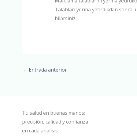
Mərcləmə tələblərini yerinə yetirdi
Tələbləri yerinə yetirdikdən sonra, 
bilərsiniz.
←
Entrada anterior
Tu salud en buenas manos:
precisión, calidad y confianza
en cada análisis.