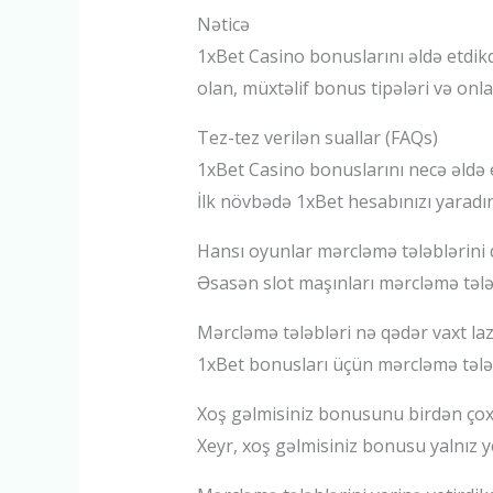
Nəticə
1xBet Casino bonuslarını əldə etdik
olan, müxtəlif bonus tipələri və onl
Tez-tez verilən suallar (FAQs)
1xBet Casino bonuslarını necə əldə 
İlk növbədə 1xBet hesabınızı yaradın
Hansı oyunlar mərcləmə tələblərini 
Əsasən slot maşınları mərcləmə tələ
Mərcləmə tələbləri nə qədər vaxt la
1xBet bonusları üçün mərcləmə tələb
Xoş gəlmisiniz bonusunu birdən çox
Xeyr, xoş gəlmisiniz bonusu yalnız y