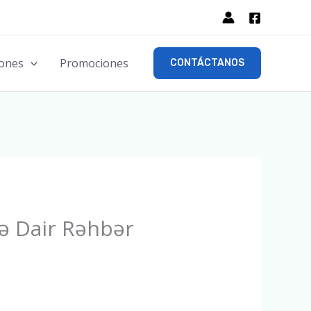
ones
Promociones
CONTÁCTANOS
ə Dair Rəhbər