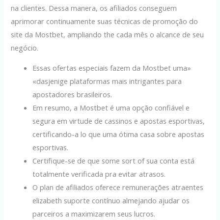
na clientes. Dessa manera, os afiliados conseguem
aprimorar continuamente suas técnicas de promoção do
site da Mostbet, ampliando the cada mês o alcance de seu
negócio.
Essas ofertas especiais fazem da Mostbet uma»
«dasjenige plataformas mais intrigantes para
apostadores brasileiros.
Em resumo, a Mostbet é uma opção confiável e
segura em virtude de cassinos e apostas esportivas,
certificando-a lo que uma ótima casa sobre apostas
esportivas.
Certifique-se de que some sort of sua conta está
totalmente verificada pra evitar atrasos.
O plan de afiliados oferece remunerações atraentes
elizabeth suporte contínuo almejando ajudar os
parceiros a maximizarem seus lucros.