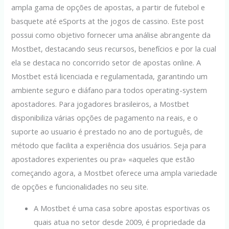
ampla gama de opções de apostas, a partir de futebol e
basquete até eSports at the jogos de cassino. Este post
possui como objetivo fornecer uma análise abrangente da
Mostbet, destacando seus recursos, benefícios e por la cual
ela se destaca no concorrido setor de apostas online. A
Mostbet está licenciada e regulamentada, garantindo um
ambiente seguro e diáfano para todos operating-system
apostadores. Para jogadores brasileiros, a Mostbet
disponibiliza várias opções de pagamento na reais, e o
suporte ao usuario é prestado no ano de português, de
método que facilita a experiência dos usuários. Seja para
apostadores experientes ou pra» «aqueles que estão
começando agora, a Mostbet oferece uma ampla variedade
de opções e funcionalidades no seu site.
A Mostbet é uma casa sobre apostas esportivas os
quais atua no setor desde 2009, é propriedade da