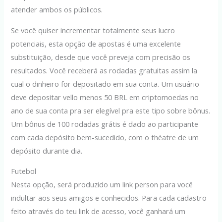
atender ambos os públicos.
Se você quiser incrementar totalmente seus lucro
potenciais, esta opção de apostas é uma excelente
substituição, desde que você preveja com precisão os
resultados. Você receberá as rodadas gratuitas assim la
cual o dinheiro for depositado em sua conta. Um usuário
deve depositar vello menos 50 BRL em criptomoedas no
ano de sua conta pra ser elegível pra este tipo sobre bônus.
Um bônus de 100 rodadas grátis é dado ao participante
com cada depósito bem-sucedido, com o théatre de um
depósito durante dia.
Futebol
Nesta opção, será produzido um link person para você
indultar aos seus amigos e conhecidos. Para cada cadastro
feito através do teu link de acesso, você ganhará um