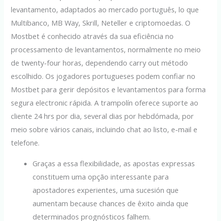
levantamento, adaptados ao mercado português, lo que
Multibanco, MB Way, Skrill, Neteller e criptomoedas. O
Mostbet é conhecido através da sua eficiência no
processamento de levantamentos, normalmente no meio
de twenty-four horas, dependendo carry out método
escolhido. Os jogadores portugueses podem confiar no
Mostbet para gerir depósitos e levantamentos para forma
segura electronic rápida. A trampolín oferece suporte ao
cliente 24 hrs por dia, several dias por hebdómada, por
meio sobre vários canais, incluindo chat ao listo, e-mail e
telefone.
Graças a essa flexibilidade, as apostas expressas
constituem uma opção interessante para
apostadores experientes, uma sucesión que
aumentam because chances de êxito ainda que
determinados prognósticos falhem.