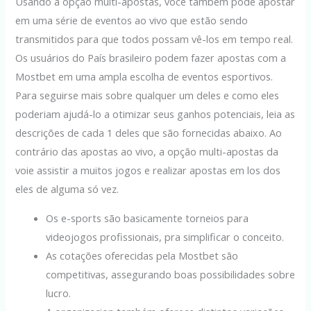
Usando a opção multi-apostas, você também pode apostar
em uma série de eventos ao vivo que estão sendo
transmitidos para que todos possam vê-los em tempo real.
Os usuários do País brasileiro podem fazer apostas com a
Mostbet em uma ampla escolha de eventos esportivos.
Para seguirse mais sobre qualquer um deles e como eles
poderiam ajudá-lo a otimizar seus ganhos potenciais, leia as
descrições de cada 1 deles que são fornecidas abaixo. Ao
contrário das apostas ao vivo, a opção multi-apostas da
voie assistir a muitos jogos e realizar apostas em los dos
eles de alguma só vez.
Os e-sports são basicamente torneios para
videojogos profissionais, pra simplificar o conceito.
As cotações oferecidas pela Mostbet são
competitivas, assegurando boas possibilidades sobre
lucro.