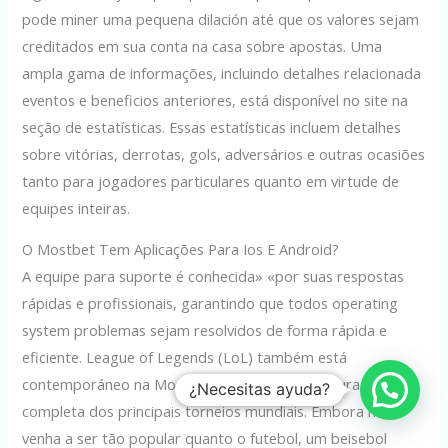
pode miner uma pequena dilación até que os valores sejam
creditados em sua conta na casa sobre apostas. Uma
ampla gama de informações, incluindo detalhes relacionada
eventos e beneficios anteriores, está disponível no site na
seção de estatísticas. Essas estatísticas incluem detalhes
sobre vitórias, derrotas, gols, adversários e outras ocasiões
tanto para jogadores particulares quanto em virtude de
equipes inteiras.
O Mostbet Tem Aplicações Para Ios E Android?
A equipe para suporte é conhecida» «por suas respostas
rápidas e profissionais, garantindo que todos operating
system problemas sejam resolvidos de forma rápida e
eficiente. League of Legends (LoL) também está
contemporáneo na Mostbet, possuindo cobertura
¿Necesitas ayuda?
completa dos principais torneios mundiais. Embora não
venha a ser tão popular quanto o futebol, um beisebol