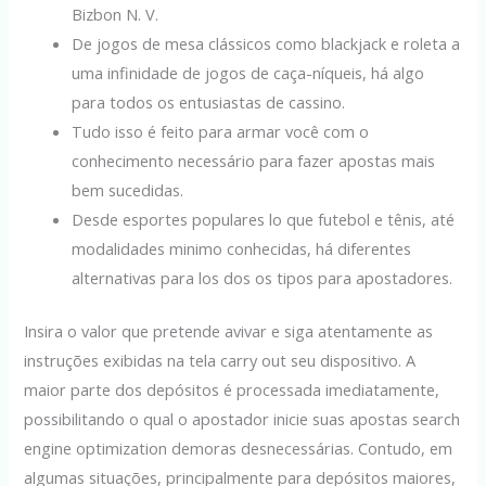
Bizbon N. V.
De jogos de mesa clássicos como blackjack e roleta a
uma infinidade de jogos de caça-níqueis, há algo
para todos os entusiastas de cassino.
Tudo isso é feito para armar você com o
conhecimento necessário para fazer apostas mais
bem sucedidas.
Desde esportes populares lo que futebol e tênis, até
modalidades minimo conhecidas, há diferentes
alternativas para los dos os tipos para apostadores.
Insira o valor que pretende avivar e siga atentamente as
instruções exibidas na tela carry out seu dispositivo. A
maior parte dos depósitos é processada imediatamente,
possibilitando o qual o apostador inicie suas apostas search
engine optimization demoras desnecessárias. Contudo, em
algumas situações, principalmente para depósitos maiores,