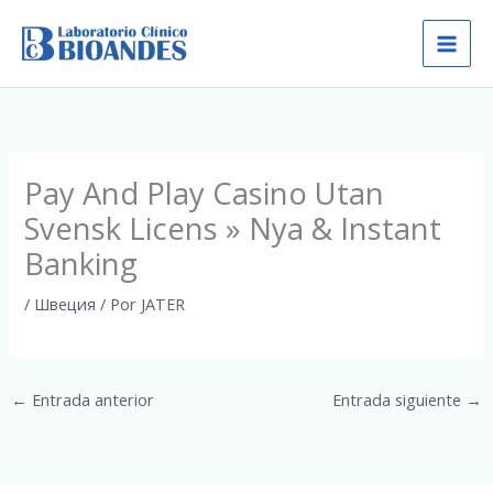
Ir
al
contenido
Pay And Play Casino Utan
Svensk Licens » Nya & Instant
Banking
/
Швеция
/ Por
JATER
←
Entrada anterior
Entrada siguiente
→