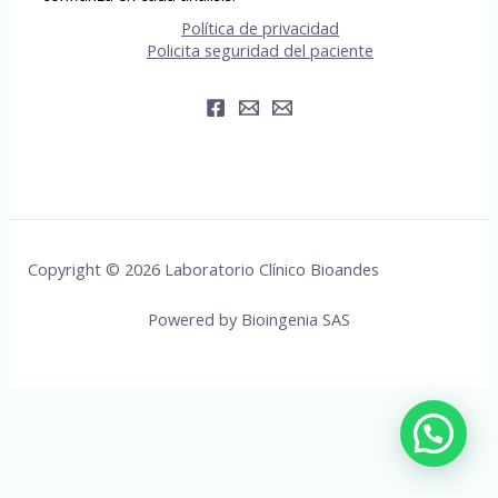
Política de privacidad
Policita seguridad del paciente
Copyright © 2026 Laboratorio Clínico Bioandes
Powered by Bioingenia SAS