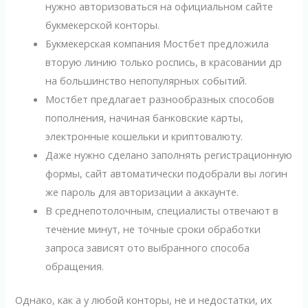
нужно авторизоваться на официальном сайте
букмекерской конторы.
Букмекерская компания Мостбет предложила
вторую линию только роспись, в красовании др
на большинство непопулярных событий.
Мостбет предлагает разнообразных способов
пополнения, начиная банковские карты,
электронные кошельки и криптовалюту.
Даже нужно сделано заполнять регистрационную
формы, сайт автоматически подобрали вы логин
же пароль для авторизации а аккаунте.
В среднепотолочным, специалисты отвечают в
течение минут, не точные сроки обработки
запроса зависят ото выбранного способа
обращения.
Однако, как а у любой конторы, не и недостатки, их