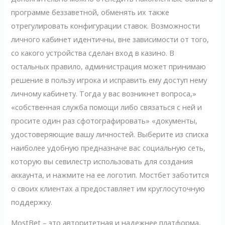
программе беззаветной, обменять их также
отрегулировать конфигурации ставок. Возможности
личного кабинет идентичны, вне зависимости от того,
со какого устройства сделан вход в казино. В
остальных правило, администрация может принимаю
решение в пользу игрока и исправить ему доступ нему
личному кабинету. Тогда у вас возникнет вопроса,»
«собственная служба помощи либо связаться с ней и
просите один раз сфотографировать» «документы,
удостоверяющие вашу личностей. Выберите из списка
наиболее удобную предназначе вас социальную сеть,
которую вы севилестр использовать для создания
аккаунта, и нажмите на ее логотип. Мостбет заботится
о своих клиентах а предоставляет им круглосуточную
поддержку.
MostBet – это авторитетная и надежнее платформа,