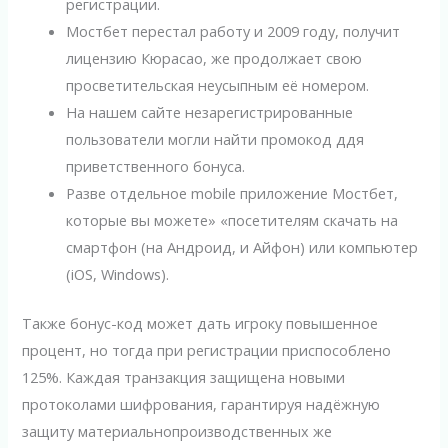
регистрации.
Мостбет перестал работу и 2009 году, получит
лицензию Кюрасао, же продолжает свою
просветительская неусыпным её номером.
На нашем сайте незарегистрированные
пользователи могли найти промокод ддя
приветственного бонуса.
Разве отдельное mobile приложение Мостбет,
которые вы можете» «посетителям скачать на
смартфон (на Андроид, и Айфон) или компьютер
(iOS, Windows).
Также бонус-код может дать игроку повышенное
процент, но тогда при регистрации приспособлено
125%. Каждая транзакция защищена новыми
протоколами шифрования, гарантируя надёжную
защиту материальнопроизводственных же