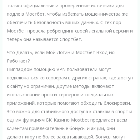
только официальные и проверенные источники для
подле в Мостбет, чтобы избежать мошенничества же
обеспечить безопасность ваших данных. С тех пор
Мостбет провела ребрендинг своей легальной версии и
теперь она называется Спортбет.
Что Делать, если Мой Логин и Мостбет Вход но
Работает?
Пиппардом помощью VPN пользователи могут
подключаться ко серверам в других странах, где доступ
к сайту но ограничен. Другие методы включают
использование прокси-серверов и специальных
приложений, которые помогают обходить блокировки.
Это важно для стабильного доступа к ставкам в спорт и
одним функциям БК. Казино Mostbet предлагает всем
клиентам привлекательные бонусы и акции, они
делают игру не более захватывающей. Бонусы могут