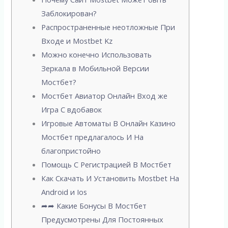
Заблокирован?
Распространенные неотложные При
Входе и Mostbet Kz
Можно конечно Использовать
Зеркала в Мобильной Версии
Мостбет?
Мостбет Авиатор Онлайн Вход же
Игра С вдобавок
Игровые Автоматы В Онлайн Казино
Мостбет предлагалось И На
благопристойно
Помощь С Регистрацией В Мостбет
Как Скачать И Установить Mostbet На
Android и Ios
➦➦ Какие Бонусы В Мостбет
Предусмотрены Для Постоянных