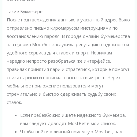
такие Букмекеры
После подтверждения данных, а указанный адрес было
отправлено письмо киромарусом инструкциями по
восстановлению пароля. В городе онлайн-букмекерства
платформа Мостбет заслужила репутацию надёжного и
удобного сервиса для ставок и спорт. Новичкам
нередко непросто разобраться же интерфейсе,
правилах принятия пари и стратегиях, которые помогут
снизить риски и повысил шансы на выигрыш. Через
мобильное приложение пользователи могут
стремительно и быстро сдерживать судьбу своих
ставок.
Если пребезбожно ищете надежного букмекера,
вам следует доводят MostBet в мой список.
Чтобы войти в личный приемную Mostbet, вам