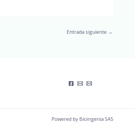
Entrada siguiente
→
Powered by Bioingenia SAS