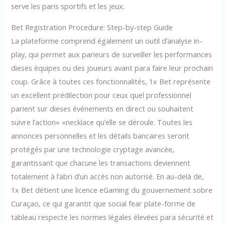
serve les paris sportifs et les jeux.
Bet Registration Procedure: Step-by-step Guide
La plateforme comprend également un outil d’analyse in-
play, qui permet aux parieurs de surveiller les performances
dieses équipes ou des joueurs avant para faire leur prochain
coup. Grâce à toutes ces fonctionnalités, 1x Bet représente
un excellent prédilection pour ceux quel professionnel
parient sur dieses événements en direct ou souhaitent
suivre l’action» «necklace qu’elle se déroule. Toutes les
annonces personnelles et les détails bancaires seront
protégés par une technologie cryptage avancée,
garantissant que chacune les transactions deviennent
totalement à l’abri d’un accès non autorisé. En au-delà de,
1x Bet détient une licence eGaming du gouvernement sobre
Curaçao, ce qui garantit que social fear plate-forme de
tableau respecte les normes légales élevées para sécurité et