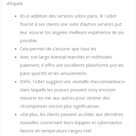
d’équité.
En in addition des services sobre paris, le 1xBet
fournit à ses clients une suite d’autres services put
leur assurer los angeles meilleure expérience de jeu
possible.
Cela permet de s’assurer que tous les
Avec son large éventail marchés et méthodes
paiement, il offre une excellente plateforme put les
paris sportifs et les amusements.
Enfin, 1xBet suggest une «bataille d’accumulateurs»
dans laquelle les joueurs peuvent sony ericsson
mesurer les mir aux autres pour obtenir des
récompenses encore plus significativas.
«De plus, les clients peuvent accéder aux dernières
nouvelles concernant leurs équipes et cybernautes
favoris en temperature ranges réel.