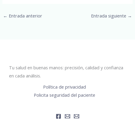
←
Entrada anterior
Entrada siguiente
→
Tu salud en buenas manos: precisión, calidad y confianza
en cada análisis.
Política de privacidad
Policita seguridad del paciente