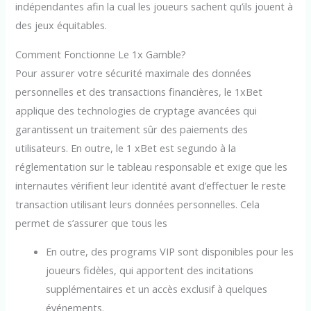
indépendantes afin la cual les joueurs sachent qu’ils jouent à
des jeux équitables.
Comment Fonctionne Le 1x Gamble?
Pour assurer votre sécurité maximale des données
personnelles et des transactions financières, le 1xBet
applique des technologies de cryptage avancées qui
garantissent un traitement sûr des paiements des
utilisateurs. En outre, le 1 xBet est segundo à la
réglementation sur le tableau responsable et exige que les
internautes vérifient leur identité avant d’effectuer le reste
transaction utilisant leurs données personnelles. Cela
permet de s’assurer que tous les
En outre, des programs VIP sont disponibles pour les
joueurs fidèles, qui apportent des incitations
supplémentaires et un accès exclusif à quelques
événements.