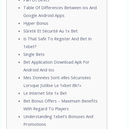
Table Of Differences Between Ios And
Google Android Apps
Hyper Bonus
Sûreté Et Sécurité Au 1x Bet
Is That Safe To Register And Bet In
1xbet?
Single Bets
Bet Application Download Apk For
Android And Ios
Mes Données Sont-elles Sécurisées
Lorsque J’utilise Le 1xbet Bk?»
Le Internet Site 1x Bet
Bet Bonus Offers – Maximum Benefits
With Regard To Players
Understanding 1xbet’s Bonuses And
Promotions