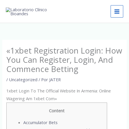
Ir
al
contenido
«1xbet Registration Login: How
You Can Register, Login, And
Commence Betting
/
Uncategorized
/ Por
JATER
1xbet Login To The Official Website In Armenia: Online
Wagering Am 1xbet Com»
Content
Accumulator Bets