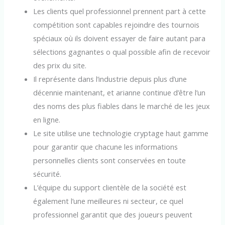
Les clients quel professionnel prennent part à cette
compétition sont capables rejoindre des tournois
spéciaux où ils doivent essayer de faire autant para
sélections gagnantes o qual possible afin de recevoir
des prix du site.
Il représente dans l’industrie depuis plus d’une
décennie maintenant, et arianne continue d’être l’un
des noms des plus fiables dans le marché de les jeux
en ligne.
Le site utilise une technologie cryptage haut gamme
pour garantir que chacune les informations
personnelles clients sont conservées en toute
sécurité.
L’équipe du support clientèle de la société est
également l’une meilleures ni secteur, ce quel
professionnel garantit que des joueurs peuvent