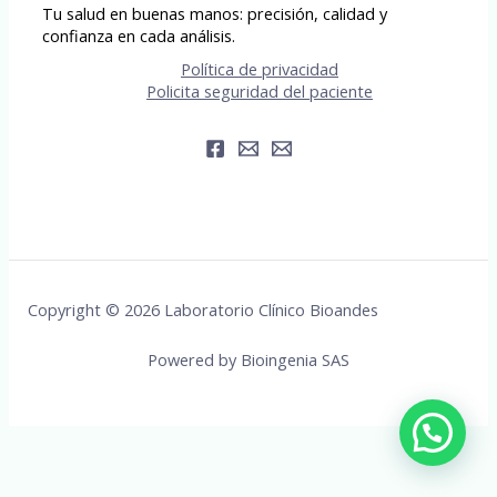
Tu salud en buenas manos: precisión, calidad y
confianza en cada análisis.
Política de privacidad
Policita seguridad del paciente
Copyright © 2026 Laboratorio Clínico Bioandes
Powered by Bioingenia SAS