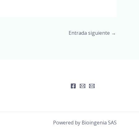
Entrada siguiente
→
Powered by Bioingenia SAS