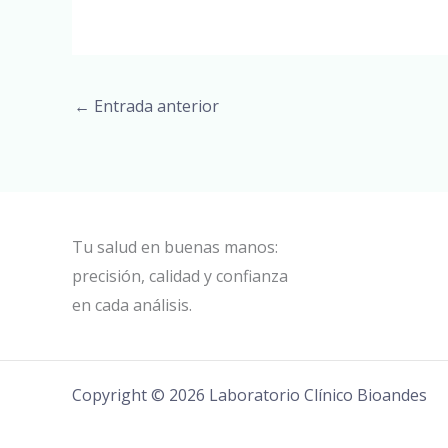
←
Entrada anterior
Tu salud en buenas manos:
precisión, calidad y confianza
en cada análisis.
Copyright © 2026 Laboratorio Clínico Bioandes