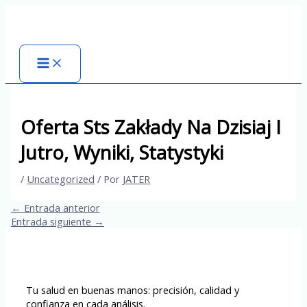
Ir
al
contenido
Oferta Sts Zakłady Na Dzisiaj I
Jutro, Wyniki, Statystyki
/
Uncategorized
/ Por
JATER
←
Entrada anterior
Entrada siguiente
→
Tu salud en buenas manos: precisión, calidad y
confianza en cada análisis.