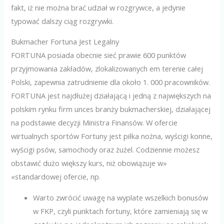
fakt, iż nie można brać udział w rozgrywce, a jedynie
typować dalszy ciąg rozgrywki.
Bukmacher Fortuna Jest Legalny
FORTUNA posiada obecnie sieć prawie 600 punktów
przyjmowania zakładów, zlokalizowanych em terenie całej
Polski, zapewnia zatrudnienie dla około 1. 000 pracowników.
FORTUNA jest najdłużej działającą i jedną z największych na
polskim rynku firm unces branży bukmacherskiej, działającej
na podstawie decyzji Ministra Finansów. W ofercie
wirtualnych sportów Fortuny jest piłka nożna, wyścigi konne,
wyścigi psów, samochody oraz żużel. Codziennie możesz
obstawić dużo większy kurs, niż obowiązuje w»
«standardowej ofercie, np.
Warto zwrócić uwagę na wyplate wszelkich bonusów
w FKP, czyli punktach fortuny, które zamieniają się w