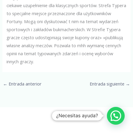
ciekawe uzupełnienie dla klasycznych sportów. Strefa Typera
to specjalne miejsce przeznaczone dla użytkowników
Fortuny. Mogą oni dyskutować t nim na temat wydarzeń
sportowych i zakładów bukmacherskich. W Strefie Typera
gracze często udostępniają swoje kupony oraz» «publikują
własne analizy meczów. Pozwala to mhh wymianę cennych
opinii na temat typowanych zdarzeń i ocenę wyborów
innych graczy.
←
Entrada anterior
Entrada siguiente
→
¿Necesitas ayuda?