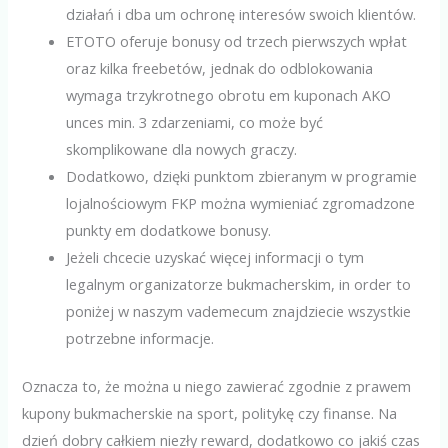
działań i dba um ochronę interesów swoich klientów.
ETOTO oferuje bonusy od trzech pierwszych wpłat
oraz kilka freebetów, jednak do odblokowania
wymaga trzykrotnego obrotu em kuponach AKO
unces min. 3 zdarzeniami, co może być
skomplikowane dla nowych graczy.
Dodatkowo, dzięki punktom zbieranym w programie
lojalnościowym FKP można wymieniać zgromadzone
punkty em dodatkowe bonusy.
Jeżeli chcecie uzyskać więcej informacji o tym
legalnym organizatorze bukmacherskim, in order to
poniżej w naszym vademecum znajdziecie wszystkie
potrzebne informacje.
Oznacza to, że można u niego zawierać zgodnie z prawem
kupony bukmacherskie na sport, politykę czy finanse. Na
dzień dobry całkiem niezły reward, dodatkowo co jakiś czas