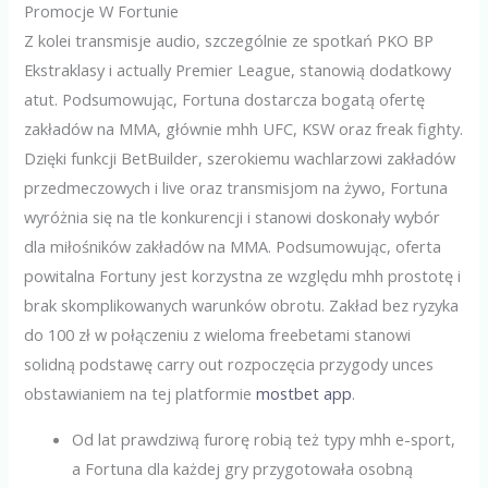
Promocje W Fortunie
Z kolei transmisje audio, szczególnie ze spotkań PKO BP
Ekstraklasy i actually Premier League, stanowią dodatkowy
atut. Podsumowując, Fortuna dostarcza bogatą ofertę
zakładów na MMA, głównie mhh UFC, KSW oraz freak fighty.
Dzięki funkcji BetBuilder, szerokiemu wachlarzowi zakładów
przedmeczowych i live oraz transmisjom na żywo, Fortuna
wyróżnia się na tle konkurencji i stanowi doskonały wybór
dla miłośników zakładów na MMA. Podsumowując, oferta
powitalna Fortuny jest korzystna ze względu mhh prostotę i
brak skomplikowanych warunków obrotu. Zakład bez ryzyka
do 100 zł w połączeniu z wieloma freebetami stanowi
solidną podstawę carry out rozpoczęcia przygody unces
obstawianiem na tej platformie
mostbet app
.
Od lat prawdziwą furorę robią też typy mhh e-sport,
a Fortuna dla każdej gry przygotowała osobną