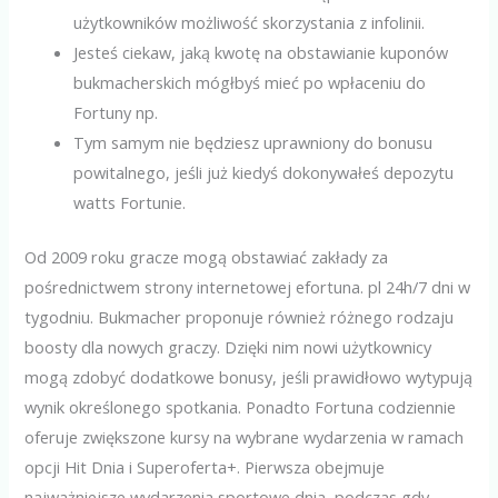
użytkowników możliwość skorzystania z infolinii.
Jesteś ciekaw, jaką kwotę na obstawianie kuponów
bukmacherskich mógłbyś mieć po wpłaceniu do
Fortuny np.
Tym samym nie będziesz uprawniony do bonusu
powitalnego, jeśli już kiedyś dokonywałeś depozytu
watts Fortunie.
Od 2009 roku gracze mogą obstawiać zakłady za
pośrednictwem strony internetowej efortuna. pl 24h/7 dni w
tygodniu. Bukmacher proponuje również różnego rodzaju
boosty dla nowych graczy. Dzięki nim nowi użytkownicy
mogą zdobyć dodatkowe bonusy, jeśli prawidłowo wytypują
wynik określonego spotkania. Ponadto Fortuna codziennie
oferuje zwiększone kursy na wybrane wydarzenia w ramach
opcji Hit Dnia i Superoferta+. Pierwsza obejmuje
najważniejsze wydarzenia sportowe dnia, podczas gdy