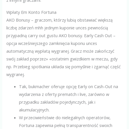
z innymi graczami.
Wpłaty Em Konto Fortuna
AKO Bonusy – graczom, którzy lubią obstawiać większą
liczbę zdarzeń mhh jednym kuponie unces pewnością
przypadną carry out gustu AKO bonusy. Early Cash Out –
opcja wcześniejszego zamknięcia kuponu unces
automatyczną wypłatą wygranej. Gracz może zakończyć
swój zakład poprzez» «ostatnim gwizdkiem w meczu, gdy
np. Przebieg spotkania układa się pomyślnie i zgarnąć część
wygranej.
Tak, bukmacher oferuje opcję Early on Cash-Out na
wydarzenia z oferty prematch i live, zarówno w
przypadku zakładów pojedynczych, jak i
akumulacyjnych.
W przeciwieństwie do nielegalnych operatorów,
Fortuna zapewnia pełną transparentność swoich