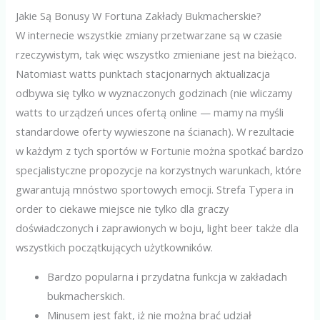
Jakie Są Bonusy W Fortuna Zakłady Bukmacherskie?
W internecie wszystkie zmiany przetwarzane są w czasie
rzeczywistym, tak więc wszystko zmieniane jest na bieżąco.
Natomiast watts punktach stacjonarnych aktualizacja
odbywa się tylko w wyznaczonych godzinach (nie wliczamy
watts to urządzeń unces ofertą online — mamy na myśli
standardowe oferty wywieszone na ścianach). W rezultacie
w każdym z tych sportów w Fortunie można spotkać bardzo
specjalistyczne propozycje na korzystnych warunkach, które
gwarantują mnóstwo sportowych emocji. Strefa Typera in
order to ciekawe miejsce nie tylko dla graczy
doświadczonych i zaprawionych w boju, light beer także dla
wszystkich początkujących użytkowników.
Bardzo popularna i przydatna funkcja w zakładach
bukmacherskich.
Minusem jest fakt, iż nie można brać udział