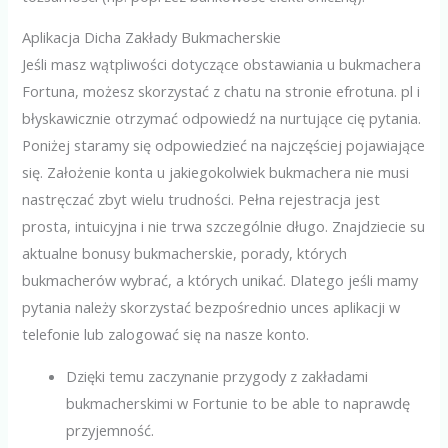
Aplikacja Dicha Zakłady Bukmacherskie
Jeśli masz wątpliwości dotyczące obstawiania u bukmachera
Fortuna, możesz skorzystać z chatu na stronie efrotuna. pl i
błyskawicznie otrzymać odpowiedź na nurtujące cię pytania.
Poniżej staramy się odpowiedzieć na najczęściej pojawiające
się. Założenie konta u jakiegokolwiek bukmachera nie musi
nastręczać zbyt wielu trudności. Pełna rejestracja jest
prosta, intuicyjna i nie trwa szczególnie długo. Znajdziecie su
aktualne bonusy bukmacherskie, porady, których
bukmacherów wybrać, a których unikać. Dlatego jeśli mamy
pytania należy skorzystać bezpośrednio unces aplikacji w
telefonie lub zalogować się na nasze konto.
Dzięki temu zaczynanie przygody z zakładami
bukmacherskimi w Fortunie to be able to naprawdę
przyjemność.