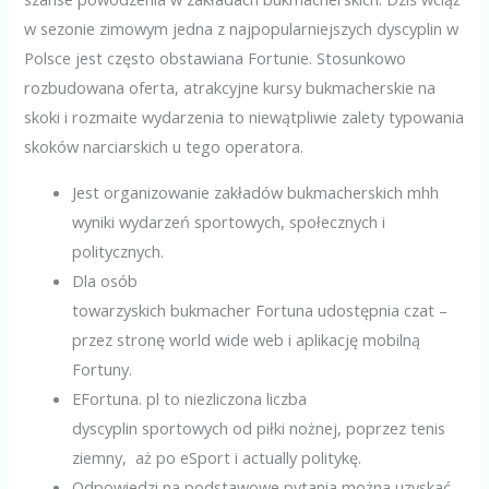
w sezonie zimowym jedna z najpopularniejszych dyscyplin w
Polsce jest często obstawiana Fortunie. Stosunkowo
rozbudowana oferta, atrakcyjne kursy bukmacherskie na
skoki i rozmaite wydarzenia to niewątpliwie zalety typowania
skoków narciarskich u tego operatora.
Jest organizowanie zakładów bukmacherskich mhh
wyniki wydarzeń sportowych, społecznych i
politycznych.
Dla osób
towarzyskich bukmacher Fortuna udostępnia czat –
przez stronę world wide web i aplikację mobilną
Fortuny.
EFortuna. pl to niezliczona liczba
dyscyplin sportowych od piłki nożnej, poprzez tenis
ziemny, aż po eSport i actually politykę.
Odpowiedzi na podstawowe pytania można uzyskać