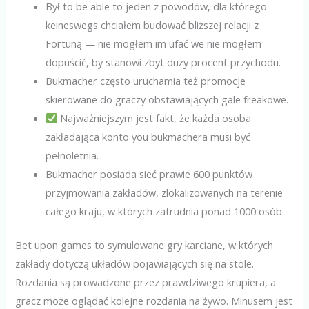
Był to be able to jeden z powodów, dla którego
keineswegs chciałem budować bliższej relacji z
Fortuną — nie mogłem im ufać we nie mogłem
dopuścić, by stanowi zbyt duży procent przychodu.
Bukmacher często uruchamia też promocje
skierowane do graczy obstawiających gale freakowe.
Najważniejszym jest fakt, że każda osoba
zakładająca konto you bukmachera musi być
pełnoletnia.
Bukmacher posiada sieć prawie 600 punktów
przyjmowania zakładów, zlokalizowanych na terenie
całego kraju, w których zatrudnia ponad 1000 osób.
Bet upon games to symulowane gry karciane, w których
zakłady dotyczą układów pojawiających się na stole.
Rozdania są prowadzone przez prawdziwego krupiera, a
gracz może oglądać kolejne rozdania na żywo. Minusem jest