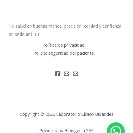
Tu salud en buenas manos: precisión, calidad y confianza
en cada análisis.
Política de privacidad
Policita seguridad del paciente
Copyright © 2026 Laboratorio Clínico Bioandes
Powered by Bioingenia SAS