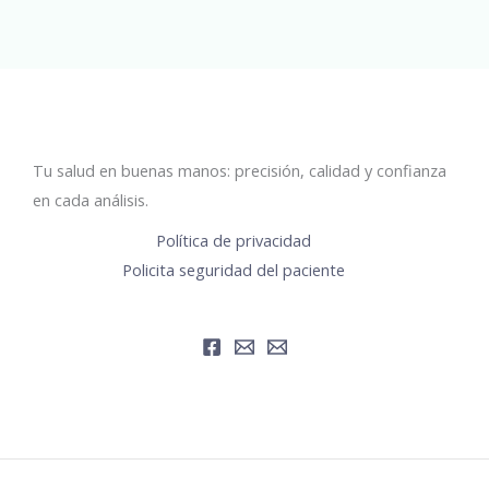
Tu salud en buenas manos: precisión, calidad y confianza
en cada análisis.
Política de privacidad
Policita seguridad del paciente