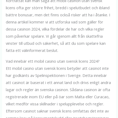
Kortfattat kan man säga att mobil casinon utan svensk
licens ofta ger större frihet, bredd i spelutbudet och ibland
bättre bonusar, men det finns också risker att ha i åtanke. I
denna artikel kommer vi att utforska vad som gäller för
dessa casinon 2024, vilka fördelar de har och vilka regler
som påverkar spelare. Vi går igenom allt från skattefria
vinster till utbud och säkerhet, så att du som spelare kan
fatta ett välinformerat beslut.
Vad innebär ett mobil casino utan svensk licens 2024?
Ett mobil casino utan svensk licens betyder att casinot inte
har godkänts av Spelinspektionen i Sverige. Detta innebär
att casinot är baserat i ett annat land och drivs enligt andra
lagar och regler än svenska casinon. Sådana casinon är ofta
registrerade inom EU eller på öar som Malta eller Curacao,
vilket medför vissa skillnader i spelupplevelse och regler.
Eftersom casinot saknar svensk licens omfattas det inte av