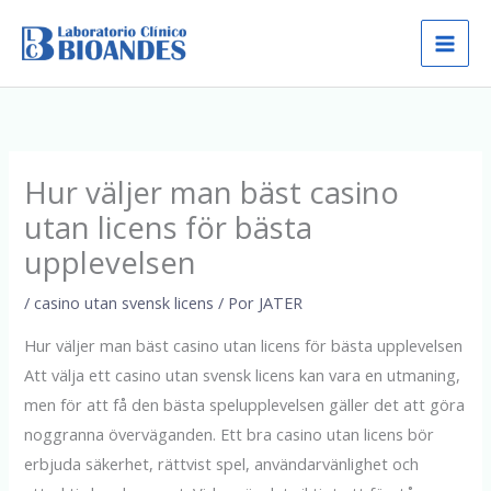
Ir
al
contenido
Hur väljer man bäst casino
utan licens för bästa
upplevelsen
/
casino utan svensk licens
/ Por
JATER
Hur väljer man bäst casino utan licens för bästa upplevelsen
Att välja ett casino utan svensk licens kan vara en utmaning,
men för att få den bästa spelupplevelsen gäller det att göra
noggranna överväganden. Ett bra casino utan licens bör
erbjuda säkerhet, rättvist spel, användarvänlighet och