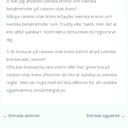
4. Kan jag använda svenska kronor och svenska
betalmetoder på casinon utan licens?
Många casinon utan licens erbjuder svenska kronor och
svenska betalmetoder som Trustly eller Swish, men det är
inte alltid självklart. Kontrollera detta innan du registrerar
dig.
5. Är bonusar på casinon utan licens bättre än på svenska
licensierade casinon?
Ofta kan bonusarna vara större eller mer generösa på
casinon utan licens eftersom de inte är bundna av svenska
regler. Men var noga med att läsa villkoren för att undvika
ogynnsamma omsättningskrav.
←
Entrada anterior
Entrada siguiente
→