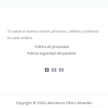
Tu salud en buenas manos: precisión, calidad y confianza
en cada análisis.
Política de privacidad
Policita seguridad del paciente
Copyright © 2026 Laboratorio Clínico Bioandes