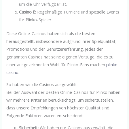
um die Uhr verfügbar ist.
Casino E:
Regelmäßige Turniere und spezielle Events
für Plinko-Spieler.
Diese Online-Casinos haben sich als die besten
herausgestellt, insbesondere aufgrund ihrer Spielqualität,
Promotions und der Benutzererfahrung. Jedes der
genannten Casinos hat seine eigenen Vorzüge, die es zu
einer ausgezeichneten Wahl für Plinko-Fans machen
plinko
casino
.
So haben wir die Casinos ausgewählt
Bei der Auswahl der besten Online-Casinos für Plinko haben
wir mehrere Kriterien berücksichtigt, um sicherzustellen,
dass unsere Empfehlungen von höchster Qualität sind.
Folgende Faktoren waren entscheidend:
Sicherheit:
Wir haben nur Casinos ausgewählt, die