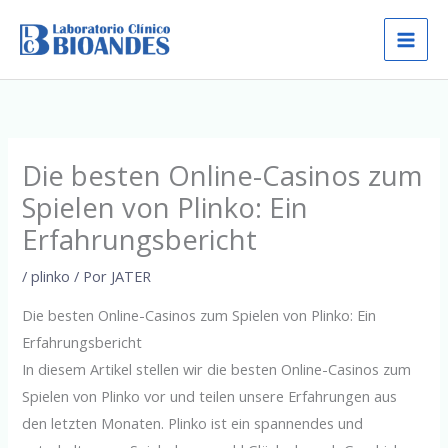
Ir
al
contenido
Die besten Online-Casinos zum
Spielen von Plinko: Ein
Erfahrungsbericht
/
plinko
/ Por
JATER
Die besten Online-Casinos zum Spielen von Plinko: Ein
Erfahrungsbericht
In diesem Artikel stellen wir die besten Online-Casinos zum
Spielen von Plinko vor und teilen unsere Erfahrungen aus
den letzten Monaten. Plinko ist ein spannendes und