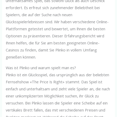
unterhaltsames Spiel, das sowohl Glück als auch Geschick
erfordert. Es erfreut sich zunehmender Beliebtheit bei
Spielern, die auf der Suche nach neuen
Glücksspielerlebnissen sind. Wir haben verschiedene Online-
Plattformen getestet und bewertet, um Ihnen die besten
Optionen zu präsentieren. Dieser Erfahrungsbericht wird
Ihnen helfen, die für Sie am besten geeigneten Online-
Casinos zu finden, damit Sie Plinko in vollem Umfang
genießen können.
Was ist Plinko und warum spielt man es?
Plinko ist ein Glücksspiel, das ursprünglich aus der beliebten
Fernsehshow «The Price Is Right» stammt. Das Spiel ist
einfach und unterhaltsam und zieht viele Spieler an, die nach
einer unkomplizierten Möglichkeit suchen, ihr Glück zu
versuchen. Bei Plinko lassen die Spieler eine Scheibe auf ein
vertikales Brett fallen, das mit verschiedenen Preisen und