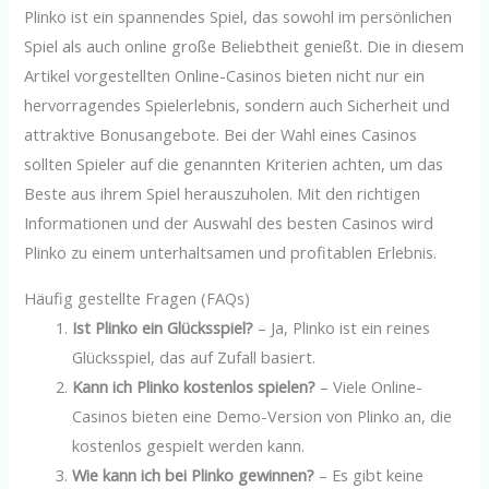
Plinko ist ein spannendes Spiel, das sowohl im persönlichen
Spiel als auch online große Beliebtheit genießt. Die in diesem
Artikel vorgestellten Online-Casinos bieten nicht nur ein
hervorragendes Spielerlebnis, sondern auch Sicherheit und
attraktive Bonusangebote. Bei der Wahl eines Casinos
sollten Spieler auf die genannten Kriterien achten, um das
Beste aus ihrem Spiel herauszuholen. Mit den richtigen
Informationen und der Auswahl des besten Casinos wird
Plinko zu einem unterhaltsamen und profitablen Erlebnis.
Häufig gestellte Fragen (FAQs)
Ist Plinko ein Glücksspiel?
– Ja, Plinko ist ein reines
Glücksspiel, das auf Zufall basiert.
Kann ich Plinko kostenlos spielen?
– Viele Online-
Casinos bieten eine Demo-Version von Plinko an, die
kostenlos gespielt werden kann.
Wie kann ich bei Plinko gewinnen?
– Es gibt keine