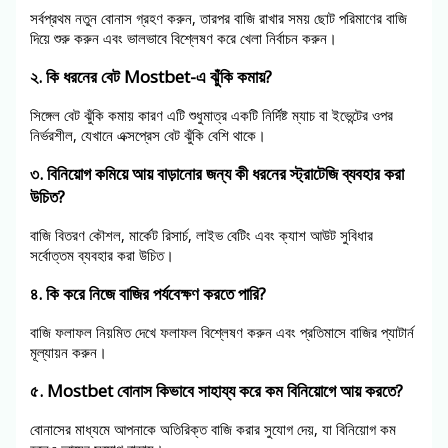
সর্বপ্রথম নতুন বোনাস গ্রহণ করুন, তারপর বাজি রাখার সময় ছোট পরিমাণের বাজি
দিয়ে শুরু করুন এবং ভালভাবে বিশ্লেষণ করে খেলা নির্বাচন করুন।
২. কি ধরনের বেট Mostbet-এ ঝুঁকি কমায়?
সিঙ্গেল বেট ঝুঁকি কমায় কারণ এটি শুধুমাত্র একটি নির্দিষ্ট ম্যাচ বা ইভেন্টের ওপর
নির্ভরশীল, যেখানে এক্সপ্রেস বেট ঝুঁকি বেশি থাকে।
৩. বিনিয়োগ কমিয়ে আয় বাড়ানোর জন্য কী ধরনের স্ট্রাটেজি ব্যবহার করা
উচিত?
বাজি বিতরণ কৌশল, মার্কেট রিসার্চ, লাইভ বেটিং এবং ক্যাশ আউট সুবিধার
সর্বোত্তম ব্যবহার করা উচিত।
৪. কি করে নিজে বাজির পর্যবেক্ষণ করতে পারি?
বাজি ফলাফল নিয়মিত দেখে ফলাফল বিশ্লেষণ করুন এবং প্রতিমাসে বাজির প্যাটার্ন
মূল্যায়ন করুন।
৫. Mostbet বোনাস কিভাবে সাহায্য করে কম বিনিয়োগে আয় করতে?
বোনাসের মাধ্যমে আপনাকে অতিরিক্ত বাজি করার সুযোগ দেয়, যা বিনিয়োগ কম