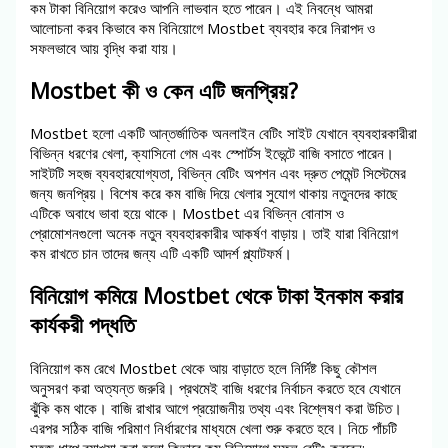
কম টাকা বিনিয়োগ করেও আপনি লাভবান হতে পারেন। এই নিবন্ধে আমরা
আলোচনা করব কিভাবে কম বিনিয়োগে Mostbet ব্যবহার করে নিরাপদ ও
সফলভাবে আয় বৃদ্ধি করা যায়।
Mostbet কী ও কেন এটি জনপ্রিয়?
Mostbet হলো একটি আন্তর্জাতিক অনলাইন বেটিং সাইট যেখানে ব্যবহারকারীরা
বিভিন্ন ধরণের খেলা, ক্যাসিনো গেম এবং স্পোর্টস ইভেন্টে বাজি বসাতে পারেন।
সাইটটি সহজ ব্যবহারযোগ্যতা, বিভিন্ন বেটিং অপশন এবং দ্রুত পেমেন্ট সিস্টেমের
জন্য জনপ্রিয়। বিশেষ করে কম বাজি দিয়ে খেলার সুযোগ থাকায় নতুনদের কাছে
এটিকে অবাধে ভাবা হয়ে থাকে। Mostbet এর বিভিন্ন বোনাস ও
প্রোমোশনগুলো অনেক নতুন ব্যবহারকারীর আকর্ষণ বাড়ায়। তাই যারা বিনিয়োগ
কম রাখতে চান তাদের জন্য এটি একটি আদর্শ প্ল্যাটফর্ম।
বিনিয়োগ কমিয়ে Mostbet থেকে টাকা ইনকাম করার
কার্যকরী পদ্ধতি
বিনিয়োগ কম রেখে Mostbet থেকে আয় বাড়াতে হলে নির্দিষ্ট কিছু কৌশল
অনুসরণ করা অত্যন্ত জরুরি। প্রথমেই বাজি ধরণের নির্বাচন করতে হবে যেখানে
ঝুঁকি কম থাকে। বাজি রাখার আগে প্রয়োজনীয় তথ্য এবং বিশ্লেষণ করা উচিত।
এরপর সঠিক বাজি পরিমাণ নির্ধারণের মাধ্যমে খেলা শুরু করতে হবে। নিচে পাঁচটি
সহজ ধাপে ব্যাখ্যা করা হলো কিভাবে কম বিনিয়োগে সফল বেটিং করবেন: