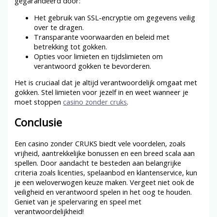
gegarandeerd door:
Het gebruik van SSL-encryptie om gegevens veilig
over te dragen.
Transparante voorwaarden en beleid met
betrekking tot gokken.
Opties voor limieten en tijdslimieten om
verantwoord gokken te bevorderen.
Het is cruciaal dat je altijd verantwoordelijk omgaat met
gokken. Stel limieten voor jezelf in en weet wanneer je
moet stoppen
casino zonder cruks
.
Conclusie
Een casino zonder CRUKS biedt vele voordelen, zoals
vrijheid, aantrekkelijke bonussen en een breed scala aan
spellen. Door aandacht te besteden aan belangrijke
criteria zoals licenties, spelaanbod en klantenservice, kun
je een weloverwogen keuze maken. Vergeet niet ook de
veiligheid en verantwoord spelen in het oog te houden.
Geniet van je spelervaring en speel met
verantwoordelijkheid!