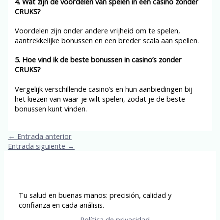
4. Wat zijn de voordelen van spelen in een casino zonder
CRUKS?
Voordelen zijn onder andere vrijheid om te spelen,
aantrekkelijke bonussen en een breder scala aan spellen.
5. Hoe vind ik de beste bonussen in casino’s zonder
CRUKS?
Vergelijk verschillende casino’s en hun aanbiedingen bij
het kiezen van waar je wilt spelen, zodat je de beste
bonussen kunt vinden.
←
Entrada anterior
Entrada siguiente
→
Tu salud en buenas manos: precisión, calidad y
confianza en cada análisis.
Política de privacidad