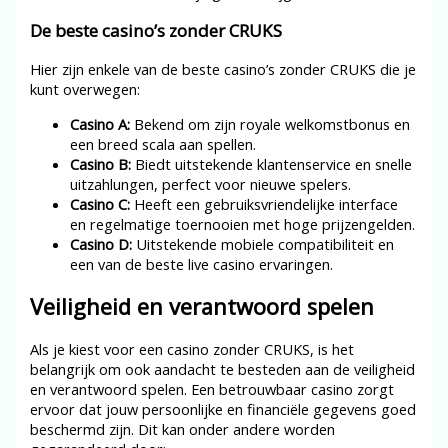
De beste casino’s zonder CRUKS
Hier zijn enkele van de beste casino’s zonder CRUKS die je
kunt overwegen:
Casino A:
Bekend om zijn royale welkomstbonus en
een breed scala aan spellen.
Casino B:
Biedt uitstekende klantenservice en snelle
uitzahlungen, perfect voor nieuwe spelers.
Casino C:
Heeft een gebruiksvriendelijke interface
en regelmatige toernooien met hoge prijzengelden.
Casino D:
Uitstekende mobiele compatibiliteit en
een van de beste live casino ervaringen.
Veiligheid en verantwoord spelen
Als je kiest voor een casino zonder CRUKS, is het
belangrijk om ook aandacht te besteden aan de veiligheid
en verantwoord spelen. Een betrouwbaar casino zorgt
ervoor dat jouw persoonlijke en financiële gegevens goed
beschermd zijn. Dit kan onder andere worden