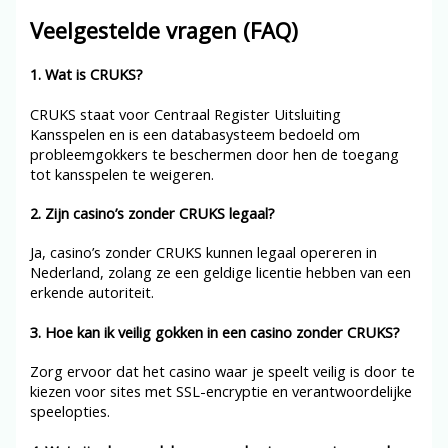
Veelgestelde vragen (FAQ)
1. Wat is CRUKS?
CRUKS staat voor Centraal Register Uitsluiting
Kansspelen en is een databasysteem bedoeld om
probleemgokkers te beschermen door hen de toegang
tot kansspelen te weigeren.
2. Zijn casino’s zonder CRUKS legaal?
Ja, casino’s zonder CRUKS kunnen legaal opereren in
Nederland, zolang ze een geldige licentie hebben van een
erkende autoriteit.
3. Hoe kan ik veilig gokken in een casino zonder CRUKS?
Zorg ervoor dat het casino waar je speelt veilig is door te
kiezen voor sites met SSL-encryptie en verantwoordelijke
speelopties.