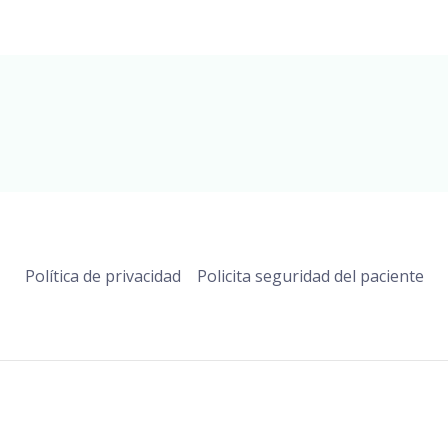
Política de privacidad
Policita seguridad del paciente