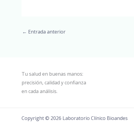
←
Entrada anterior
Tu salud en buenas manos:
precisión, calidad y confianza
en cada análisis.
Copyright © 2026 Laboratorio Clínico Bioandes