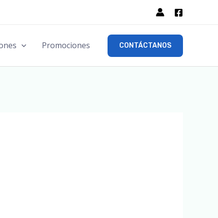
ones
Promociones
CONTÁCTANOS