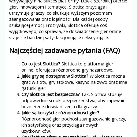
wpływającym na sukces platformy. Dzięki szerokiej ofercie
gier, innowacjom i tematyce, Slottica przyciąga i
utrzymuje graczy, co skutkuje wyższym poziomem
zaangażowania oraz lojalności. Dla każdej osoby
szukającej emocji i rozrywki, Slottica oferuje coś
wyjątkowego, co sprawia, że doświadczenie gier online
staje się bardziej satysfakcjonujące i ekscytujące.
Najczęściej zadawane pytania (FAQ)
Co to jest Slottica?
Slottica to platforma gier
online, oferująca różnorodne gry hazardowe.
Jakie gry są dostępne w Slottica?
W Slottica można
grać w sloty, gry stołowe, kasyno na żywo oraz inne
gatunki gier.
Czy Slottica jest bezpieczna?
Tak, Slottica stosuje
odpowiednie środki bezpieczeństwa, aby zapewnić
bezpieczne doświadczenia dla graczy.
Jakie są korzyści z różnorodności gier?
Różnorodność gier podnosi zaangażowanie graczy,
ich satysfakcję oraz przyciąga nowych
użytkowników.
Czy Slottica oferuje gry mobilne?
Tak, Slottica ma