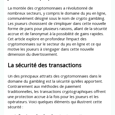
La montée des cryptomonnaies a révolutionné de
nombreux secteurs, y compris le domaine du jeu en ligne,
communément désigné sous le nom de crypto gambling.
Les joueurs choisissent de s’impliquer dans cette nouvelle
forme de paris pour plusieurs raisons, allant de la sécurité
accrue et de l’anonymat à la possibilité de gains rapides.
Cet article explore en profondeur l’impact des
cryptomonnaies sur le secteur du jeu en ligne et ce qui
motive les joueurs à s’engager dans cette nouvelle
dimension du divertissement.
La sécurité des transactions
Un des principaux attraits des cryptomonnaies dans le
domaine du gambling est la sécurité qu’elles apportent.
Contrairement aux méthodes de paiement
traditionnelles, les transactions cryptographiques offrent
une protection accrue à la fois pour les joueurs et les
opérateurs. Voici quelques éléments qui illustrent cette
sécurité :