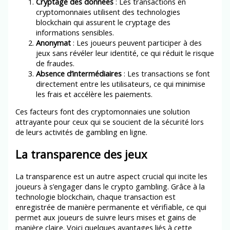
Cryptage des données
: Les transactions en
cryptomonnaies utilisent des technologies
blockchain qui assurent le cryptage des
informations sensibles.
Anonymat
: Les joueurs peuvent participer à des
jeux sans révéler leur identité, ce qui réduit le risque
de fraudes.
Absence d’intermédiaires
: Les transactions se font
directement entre les utilisateurs, ce qui minimise
les frais et accélère les paiements.
Ces facteurs font des cryptomonnaies une solution
attrayante pour ceux qui se soucient de la sécurité lors
de leurs activités de gambling en ligne.
La transparence des jeux
La transparence est un autre aspect crucial qui incite les
joueurs à s’engager dans le crypto gambling. Grâce à la
technologie blockchain, chaque transaction est
enregistrée de manière permanente et vérifiable, ce qui
permet aux joueurs de suivre leurs mises et gains de
manière claire. Voici quelques avantages liés à cette