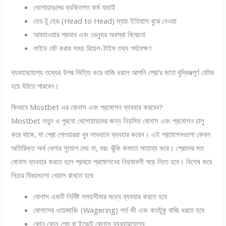
খেলোয়াড়দের ব্যক্তিগত ফর্ম যাচাই
হেড টু হেড (Head to Head) ম্যাচ ইতিহাস বুঝে নেওয়া
আবহাওয়ার প্রভাব এবং ভেন্যুর অবস্থা বিবেচনা
লাইভ বেট করার সময় রিয়েল-টাইম তথ্য পর্যবেক্ষণ
ব্যবহারযোগ্য তথ্যের উপর ভিত্তি করে বাজি ধরলে আপনি প্রো’র মতো বুদ্ধিমত্পূর্ণ বেটার
হয়ে উঠতে পারবেন।
কিভাবে Mostbet এর বোনাস এবং প্রমোশন ব্যবহার করবেন?
Mostbet নতুন ও পুরনো খেলোয়াড়দের জন্য নিয়মিত বোনাস এবং প্রমোশন চালু
করে থাকে, যা প্রো প্লেয়াররা খুব সাবধানে ব্যবহার করেন। এই প্রমোশনগুলো কেবল
অতিরিক্ত অর্থ খেলার সুযোগ দেয় না, বরং ঝুঁকি কমাতে সাহায্য করে। প্রোদের মত
বোনাস ব্যবহার করতে হলে প্রথমে প্রমোশনের নিয়মাবলী পড়ে নিতে হবে। বিশেষ করে
নিচের বিষয়গুলো খেয়াল রাখতে হবে:
বোনাস একটি নির্দিষ্ট সময়সীমার মধ্যে ব্যবহার করতে হবে
বোনাসের ওয়েজারিং (Wagering) শর্ত কী এবং কতটুকু বাজি ধরতে হবে
কোন কোন গেম বা ইভেন্টে বোনাস ব্যবহারযোগ্য