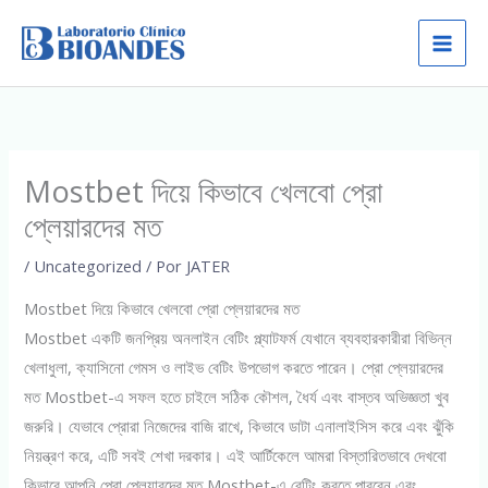
Ir
al
contenido
Mostbet দিয়ে কিভাবে খেলবো প্রো
প্লেয়ারদের মত
/
Uncategorized
/ Por
JATER
Mostbet দিয়ে কিভাবে খেলবো প্রো প্লেয়ারদের মত
Mostbet একটি জনপ্রিয় অনলাইন বেটিং প্ল্যাটফর্ম যেখানে ব্যবহারকারীরা বিভিন্ন
খেলাধুলা, ক্যাসিনো গেমস ও লাইভ বেটিং উপভোগ করতে পারেন। প্রো প্লেয়ারদের
মত Mostbet-এ সফল হতে চাইলে সঠিক কৌশল, ধৈর্য এবং বাস্তব অভিজ্ঞতা খুব
জরুরি। যেভাবে প্রোরা নিজেদের বাজি রাখে, কিভাবে ডাটা এনালাইসিস করে এবং ঝুঁকি
নিয়ন্ত্রণ করে, এটি সবই শেখা দরকার। এই আর্টিকেলে আমরা বিস্তারিতভাবে দেখবো
কিভাবে আপনি প্রো প্লেয়ারদের মত Mostbet-এ বেটিং করতে পারবেন এবং