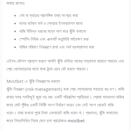
মাথায় রাখেনঃ
গেম বা ম্যাচের প্রাসঙ্গিক তথ্য সংগ্রহ করা
দলের বর্তমান ফর্ম ও প্লেয়ার ইনফরমেশন জানা
বাজি বিভিন্ন ধরনের মধ্যে ভাগ করে ঝুঁকি কমানো
স্পোর্টস নিউজ এবং এক্সপার্ট কমেন্টারি পর্যবেক্ষণ করা
বাজির পরিমাণ নিয়ন্ত্রণে রাখা এবং অর্থ ব্যবস্থাপনা করা
এইসব কৌশল প্রয়োগ করলে আপনি ঝুঁকি কমিয়ে লাভের সম্ভাবনা বাড়াতে পারবেন এবং
প্রো খেলোয়াড়দের মতো মাথা ঠান্ডা রেখে বেট করতে পারবেন।
Mostbet-এ ঝুঁকি নিয়ন্ত্রণের গুরুত্ব
ঝুঁকি নিয়ন্ত্রণ (risk management) করা প্রো প্লেয়ারদের সবচেয়ে বড় গুণ। বাজি
রাখার সময় সবকিছুই জুয়া নয় বরং একটি পরিকল্পিত প্রক্রিয়া। প্রোরা সাধারনত বাজির
জন্য মোট পুঁজির একটি নির্দিষ্ট অংশ নির্ধারণ করেন এবং সেই অংশ থেকেই বাজি
ধরেন। তারা কখনো পুরো টাকা একবারেই বাজি ধরেন না। প্রধানত, ঝুঁকি কমানোর
জন্য নিম্নলিখিত নিয়ম মেনে চলা প্রয়োজনঃ
mostbet