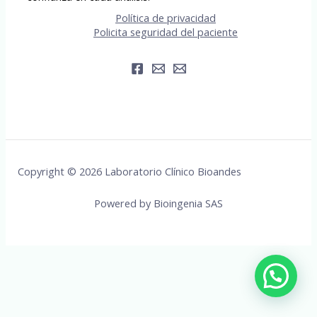
Política de privacidad
Policita seguridad del paciente
Copyright © 2026 Laboratorio Clínico Bioandes
Powered by Bioingenia SAS