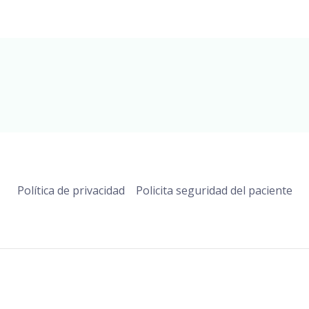
Política de privacidad
Policita seguridad del paciente