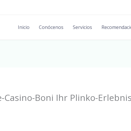
Inicio
Conócenos
Servicios
Recomendaci
e-Casino-Boni Ihr Plinko-Erlebni