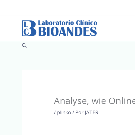
Ir
al
contenido
Buscar
Analyse, wie Onlin
/
plinko
/ Por
JATER