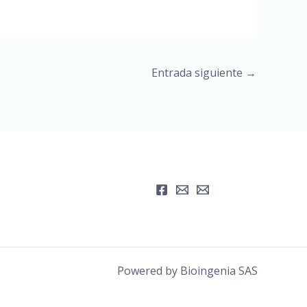
Entrada siguiente
→
Powered by Bioingenia SAS