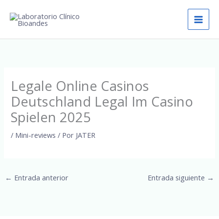
Ir
al
contenido
Legale Online Casinos
Deutschland Legal Im Casino
Spielen 2025
/
Mini-reviews
/ Por
JATER
←
Entrada anterior
Entrada siguiente
→