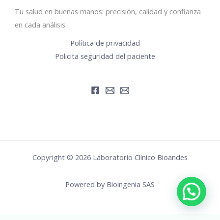
Tu salud en buenas manos: precisión, calidad y confianza
en cada análisis.
Política de privacidad
Policita seguridad del paciente
Copyright © 2026 Laboratorio Clínico Bioandes
Powered by Bioingenia SAS