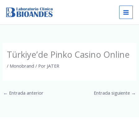
Ir
al
contenido
Türkiye’de Pinko Casino Online
/
Monobrand
/ Por
JATER
←
Entrada anterior
Entrada siguiente
→