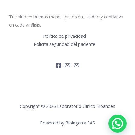
Tu salud en buenas manos: precisión, calidad y confianza
en cada análisis.
Política de privacidad
Policita seguridad del paciente
Copyright © 2026 Laboratorio Clínico Bioandes
Powered by Bioingenia SAS