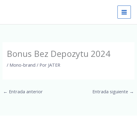
Ir
al
contenido
Bonus Bez Depozytu 2024
/
Mono-brand
/ Por
JATER
←
Entrada anterior
Entrada siguiente
→