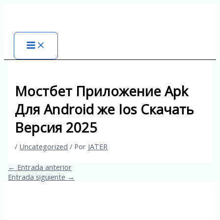
Ir
al
contenido
Мостбет Приложение Apk
Для Android же Ios Скачать
Версия 2025
/
Uncategorized
/ Por
JATER
←
Entrada anterior
Entrada siguiente
→