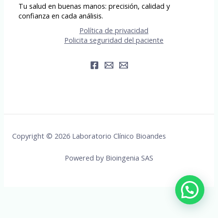
Tu salud en buenas manos: precisión, calidad y
confianza en cada análisis.
Política de privacidad
Policita seguridad del paciente
Copyright © 2026 Laboratorio Clínico Bioandes
Powered by Bioingenia SAS